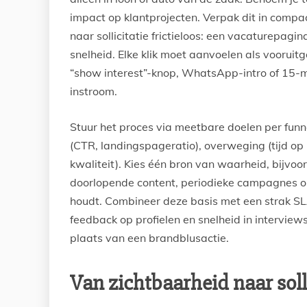
impact op klantprojecten. Verpak dit in compa
naar sollicitatie frictieloos: een vacaturepagi
snelheid. Elke klik moet aanvoelen als vooruit
“show interest”-knop, WhatsApp-intro of 15-m
instroom.
Stuur het proces via meetbare doelen per funne
(CTR, landingspageratio), overweging (tijd op 
kwaliteit). Kies één bron van waarheid, bijvoor
doorlopende content, periodieke campagnes op 
houdt. Combineer deze basis met een strak SL
feedback op profielen en snelheid in interview
plaats van een brandblusactie.
Van zichtbaarheid naar soll