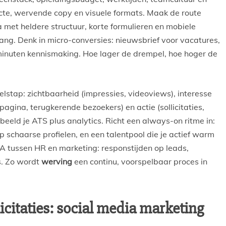
cte, wervende copy en visuele formats. Maak de route
na met heldere structuur, korte formulieren en mobiele
gang. Denk in micro-conversies: nieuwsbrief voor vacatures,
inuten kennismaking. Hoe lager de drempel, hoe hoger de
lstap: zichtbaarheid (impressies, videoviews), interesse
pagina, terugkerende bezoekers) en actie (sollicitaties,
beeld je ATS plus analytics. Richt een always-on ritme in:
schaarse profielen, en een talentpool die je actief warm
A tussen HR en marketing: responstijden op leads,
s. Zo wordt
werving
een continu, voorspelbaar proces in
icitaties: social media marketing