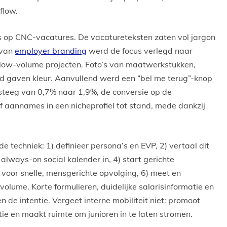
flow.
op CNC-vacatures. De vacatureteksten zaten vol jargon
 van
employer branding
werd de focus verlegd naar
ow-volume projecten. Foto’s van maatwerkstukken,
ad gaven kleur. Aanvullend werd een “bel me terug”-knop
steeg van 0,7% naar 1,9%, de conversie op de
 aannames in een nicheprofiel tot stand, mede dankzij
de techniek: 1) definieer persona’s en EVP, 2) vertaal dit
 always-on social kalender in, 4) start gerichte
g voor snelle, mensgerichte opvolging, 6) meet en
 volume. Korte formulieren, duidelijke salarisinformatie en
de intentie. Vergeet interne mobiliteit niet: promoot
ie en maakt ruimte om junioren in te laten stromen.