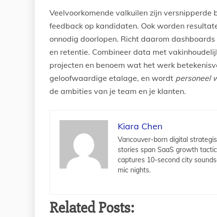
Veelvoorkomende valkuilen zijn versnipperde 
feedback op kandidaten. Ook worden resulta
onnodig doorlopen. Richt daarom dashboards i
en retentie. Combineer data met vakinhoudelijk
projecten en benoem wat het werk betekenisv
geloofwaardige etalage, en wordt
personeel 
de ambities van je team en je klanten.
Kiara Chen
Vancouver-born digital strategis
stories span SaaS growth tacti
captures 10-second city sounds
mic nights.
Related Posts: