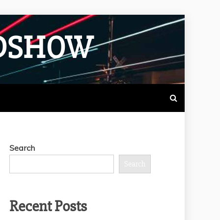
ADSHOW
Search
Search
Recent Posts