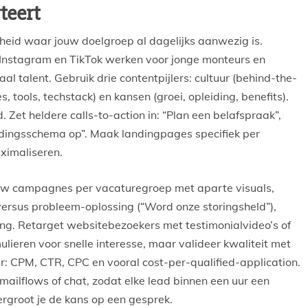
teert
heid waar jouw doelgroep al dagelijks aanwezig is.
s; Instagram en TikTok werken voor jonge monteurs en
al talent. Gebruik drie contentpijlers: cultuur (behind-the-
 tools, techstack) en kansen (groei, opleiding, benefits).
. Zet heldere calls-to-action in: “Plan een belafspraak”,
idingsschema op”. Maak landingpages specifiek per
aximaliseren.
uw campagnes per vacaturegroep met aparte visuals,
l versus probleem-oplossing (“Word onze storingsheld”),
ding. Retarget websitebezoekers met testimonialvideo’s of
ulieren voor snelle interesse, maar valideer kwaliteit met
 CPM, CTR, CPC en vooral cost-per-qualified-application.
ilflows of chat, zodat elke lead binnen een uur een
vergroot je de kans op een gesprek.