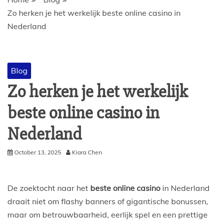
Zo herken je het werkelijk beste online casino in
Nederland
Blog
Zo herken je het werkelijk
beste online casino in
Nederland
October 13, 2025
Kiara Chen
De zoektocht naar het
beste online casino
in Nederland
draait niet om flashy banners of gigantische bonussen,
maar om betrouwbaarheid, eerlijk spel en een prettige