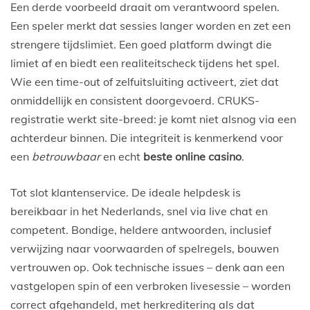
Een derde voorbeeld draait om verantwoord spelen.
Een speler merkt dat sessies langer worden en zet een
strengere tijdslimiet. Een goed platform dwingt die
limiet af en biedt een realiteitscheck tijdens het spel.
Wie een time-out of zelfuitsluiting activeert, ziet dat
onmiddellijk en consistent doorgevoerd. CRUKS-
registratie werkt site-breed: je komt niet alsnog via een
achterdeur binnen. Die integriteit is kenmerkend voor
een
betrouwbaar
en echt
beste online casino
.
Tot slot klantenservice. De ideale helpdesk is
bereikbaar in het Nederlands, snel via live chat en
competent. Bondige, heldere antwoorden, inclusief
verwijzing naar voorwaarden of spelregels, bouwen
vertrouwen op. Ook technische issues – denk aan een
vastgelopen spin of een verbroken livesessie – worden
correct afgehandeld, met herkreditering als dat