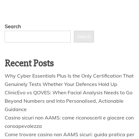
Search
Search
Recent Posts
Why Cyber Essentials Plus Is the Only Certification That
Genuinely Tests Whether Your Defences Hold Up
ClinicEvo vs QOVES: When Facial Analysis Needs to Go
Beyond Numbers and Into Personalised, Actionable
Guidance
Casino sicuri non AAMS: come riconoscerli e giocare con
consapevolezza
Come trovare casino non AAMS sicuri: guida pratica per