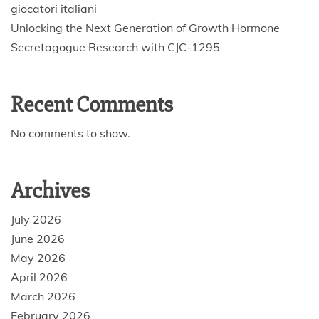
giocatori italiani
Unlocking the Next Generation of Growth Hormone
Secretagogue Research with CJC-1295
Recent Comments
No comments to show.
Archives
July 2026
June 2026
May 2026
April 2026
March 2026
February 2026