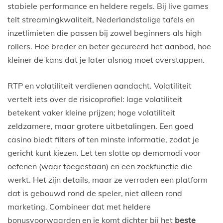
stabiele performance en heldere regels. Bij live games
telt streamingkwaliteit, Nederlandstalige tafels en
inzetlimieten die passen bij zowel beginners als high
rollers. Hoe breder en beter gecureerd het aanbod, hoe
kleiner de kans dat je later alsnog moet overstappen.
RTP en volatiliteit verdienen aandacht. Volatiliteit
vertelt iets over de risicoprofiel: lage volatiliteit
betekent vaker kleine prijzen; hoge volatiliteit
zeldzamere, maar grotere uitbetalingen. Een goed
casino biedt filters of ten minste informatie, zodat je
gericht kunt kiezen. Let ten slotte op demomodi voor
oefenen (waar toegestaan) en een zoekfunctie die
werkt. Het zijn details, maar ze verraden een platform
dat is gebouwd rond de speler, niet alleen rond
marketing. Combineer dat met heldere
bonusvoorwaarden en je komt dichter bij het
beste