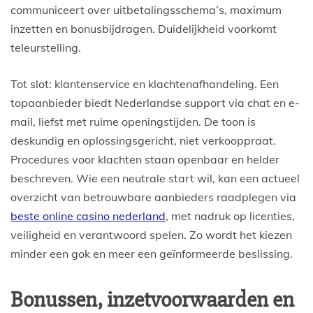
communiceert over uitbetalingsschema’s, maximum
inzetten en bonusbijdragen. Duidelijkheid voorkomt
teleurstelling.
Tot slot: klantenservice en klachtenafhandeling. Een
topaanbieder biedt Nederlandse support via chat en e-
mail, liefst met ruime openingstijden. De toon is
deskundig en oplossingsgericht, niet verkooppraat.
Procedures voor klachten staan openbaar en helder
beschreven. Wie een neutrale start wil, kan een actueel
overzicht van betrouwbare aanbieders raadplegen via
beste online casino nederland
, met nadruk op licenties,
veiligheid en verantwoord spelen. Zo wordt het kiezen
minder een gok en meer een geïnformeerde beslissing.
Bonussen, inzetvoorwaarden en