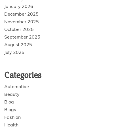
January 2026
December 2025
November 2025
October 2025
September 2025
August 2025
July 2025
Categories
Automotive
Beauty
Blog
Blogv
Fashion
Health