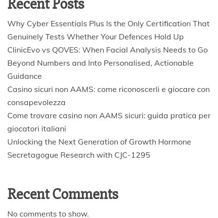
Recent Posts
Why Cyber Essentials Plus Is the Only Certification That
Genuinely Tests Whether Your Defences Hold Up
ClinicEvo vs QOVES: When Facial Analysis Needs to Go
Beyond Numbers and Into Personalised, Actionable
Guidance
Casino sicuri non AAMS: come riconoscerli e giocare con
consapevolezza
Come trovare casino non AAMS sicuri: guida pratica per
giocatori italiani
Unlocking the Next Generation of Growth Hormone
Secretagogue Research with CJC-1295
Recent Comments
No comments to show.