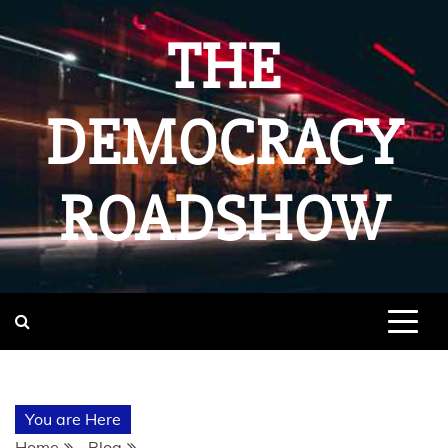
Skip
to
THE
content
DEMOCRACY
ROADSHOW
You are Here
Home
Blog