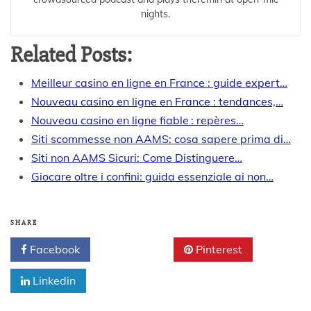
nights.
Related Posts:
Meilleur casino en ligne en France : guide expert…
Nouveau casino en ligne en France : tendances,…
Nouveau casino en ligne fiable : repères…
Siti scommesse non AAMS: cosa sapere prima di…
Siti non AAMS Sicuri: Come Distinguere…
Giocare oltre i confini: guida essenziale ai non…
SHARE
Facebook
Twitter
Pinterest
Linkedin