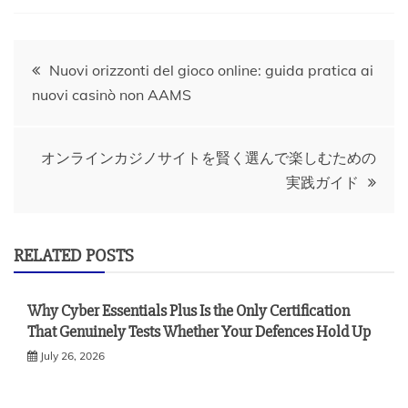
Post
Nuovi orizzonti del gioco online: guida pratica ai
nuovi casinò non AAMS
navigation
オンラインカジノサイトを賢く選んで楽しむための
実践ガイド
RELATED POSTS
Why Cyber Essentials Plus Is the Only Certification
That Genuinely Tests Whether Your Defences Hold Up
July 26, 2026