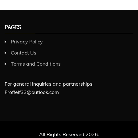
PAGES
Privacy Policy
Contact Us
Terms and Conditions
For general inquiries and partnerships:
Froffelf33@outlook.com
All Rights Reserved 2026.