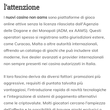
l'attenzione
I
nuovi casino non aams
sono piattaforme di gioco
online attive senza la licenza rilasciata dall'Agenzia
delle Dogane e dei Monopoli (ADM, ex AAMS). Questi
operatori spesso si registrano sotto giurisdizioni estere,
come Curacao, Malta o altre autorità internazionali,
offrendo un catalogo di giochi che può includere slot
moderne, live dealer avanzati e provider internazionali
non sempre presenti nei casino autorizzati in Italia.
Il loro fascino deriva da diversi fattori: promozioni più
aggressive, requisiti di puntata talvolta più
vantaggiosi, l'introduzione rapida di novità tecnologiche
e l'integrazione di sistemi di pagamento alternativi
come le criptovalute. Molti giocatori cercano l'ampiezza
dell'offerta e la possibilità di trovare giochi esclusivi o