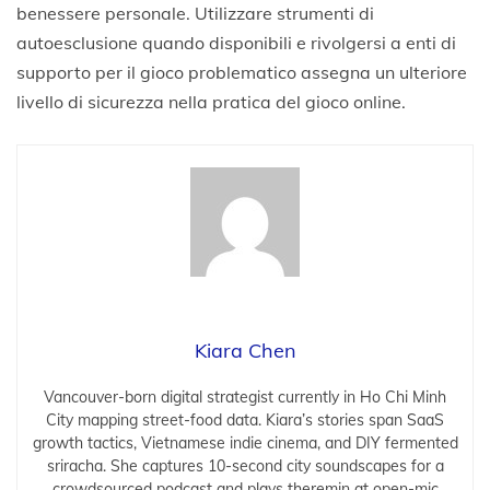
benessere personale. Utilizzare strumenti di
autoesclusione quando disponibili e rivolgersi a enti di
supporto per il gioco problematico assegna un ulteriore
livello di sicurezza nella pratica del gioco online.
Kiara Chen
Vancouver-born digital strategist currently in Ho Chi Minh
City mapping street-food data. Kiara’s stories span SaaS
growth tactics, Vietnamese indie cinema, and DIY fermented
sriracha. She captures 10-second city soundscapes for a
crowdsourced podcast and plays theremin at open-mic