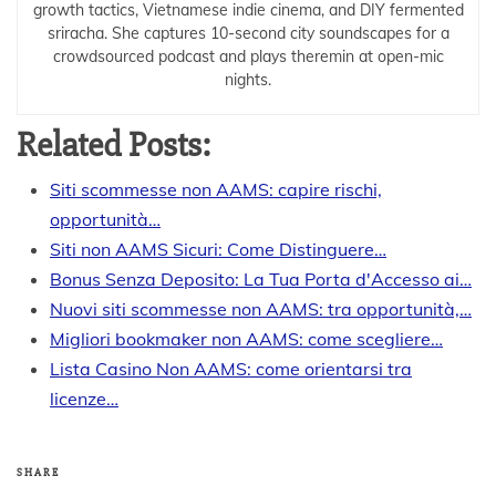
growth tactics, Vietnamese indie cinema, and DIY fermented
sriracha. She captures 10-second city soundscapes for a
crowdsourced podcast and plays theremin at open-mic
nights.
Related Posts:
Siti scommesse non AAMS: capire rischi,
opportunità…
Siti non AAMS Sicuri: Come Distinguere…
Bonus Senza Deposito: La Tua Porta d'Accesso ai…
Nuovi siti scommesse non AAMS: tra opportunità,…
Migliori bookmaker non AAMS: come scegliere…
Lista Casino Non AAMS: come orientarsi tra
licenze…
SHARE