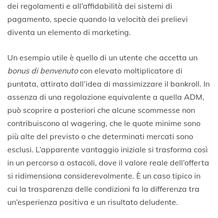
dei regolamenti e all’affidabilità dei sistemi di
pagamento, specie quando la velocità dei prelievi
diventa un elemento di marketing.
Un esempio utile è quello di un utente che accetta un
bonus di benvenuto
con elevato moltiplicatore di
puntata, attirato dall’idea di massimizzare il bankroll. In
assenza di una regolazione equivalente a quella ADM,
può scoprire a posteriori che alcune scommesse non
contribuiscono al wagering, che le quote minime sono
più alte del previsto o che determinati mercati sono
esclusi. L’apparente vantaggio iniziale si trasforma così
in un percorso a ostacoli, dove il valore reale dell’offerta
si ridimensiona considerevolmente. È un caso tipico in
cui la trasparenza delle condizioni fa la differenza tra
un’esperienza positiva e un risultato deludente.