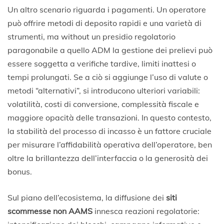
Un altro scenario riguarda i pagamenti. Un operatore
può offrire metodi di deposito rapidi e una varietà di
strumenti, ma without un presidio regolatorio
paragonabile a quello ADM la gestione dei prelievi può
essere soggetta a verifiche tardive, limiti inattesi o
tempi prolungati. Se a ciò si aggiunge l’uso di valute o
metodi “alternativi”, si introducono ulteriori variabili:
volatilità, costi di conversione, complessità fiscale e
maggiore opacità delle transazioni. In questo contesto,
la stabilità del processo di incasso è un fattore cruciale
per misurare l’affidabilità operativa dell’operatore, ben
oltre la brillantezza dell’interfaccia o la generosità dei
bonus.
Sul piano dell’ecosistema, la diffusione dei
siti
scommesse non AAMS
innesca reazioni regolatorie: