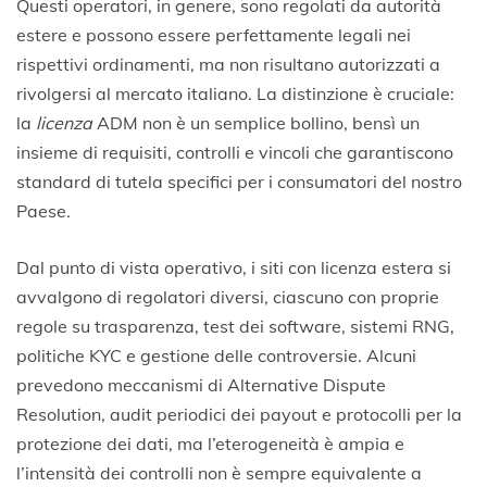
Questi operatori, in genere, sono regolati da autorità
estere e possono essere perfettamente legali nei
rispettivi ordinamenti, ma non risultano autorizzati a
rivolgersi al mercato italiano. La distinzione è cruciale:
la
licenza
ADM non è un semplice bollino, bensì un
insieme di requisiti, controlli e vincoli che garantiscono
standard di tutela specifici per i consumatori del nostro
Paese.
Dal punto di vista operativo, i siti con licenza estera si
avvalgono di regolatori diversi, ciascuno con proprie
regole su trasparenza, test dei software, sistemi RNG,
politiche KYC e gestione delle controversie. Alcuni
prevedono meccanismi di Alternative Dispute
Resolution, audit periodici dei payout e protocolli per la
protezione dei dati, ma l’eterogeneità è ampia e
l’intensità dei controlli non è sempre equivalente a