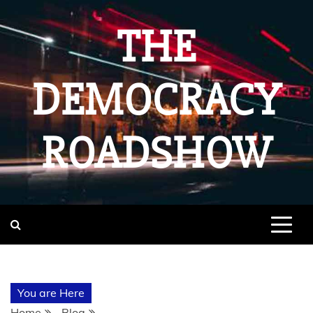
Skip
to
THE
content
DEMOCRACY
ROADSHOW
You are Here
Home
Blog