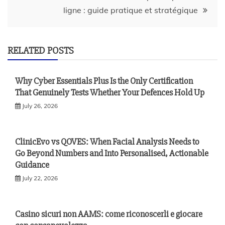
ligne : guide pratique et stratégique
RELATED POSTS
Why Cyber Essentials Plus Is the Only Certification
That Genuinely Tests Whether Your Defences Hold Up
July 26, 2026
ClinicEvo vs QOVES: When Facial Analysis Needs to
Go Beyond Numbers and Into Personalised, Actionable
Guidance
July 22, 2026
Casino sicuri non AAMS: come riconoscerli e giocare