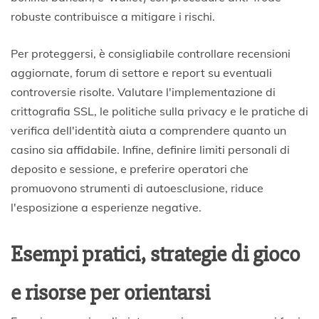
robuste contribuisce a mitigare i rischi.
Per proteggersi, è consigliabile controllare recensioni
aggiornate, forum di settore e report su eventuali
controversie risolte. Valutare l'implementazione di
crittografia SSL, le politiche sulla privacy e le pratiche di
verifica dell'identità aiuta a comprendere quanto un
casino sia affidabile. Infine, definire limiti personali di
deposito e sessione, e preferire operatori che
promuovono strumenti di autoesclusione, riduce
l'esposizione a esperienze negative.
Esempi pratici, strategie di gioco
e risorse per orientarsi