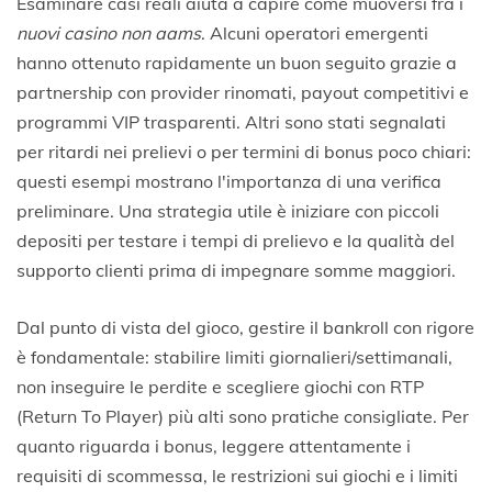
Esaminare casi reali aiuta a capire come muoversi fra i
nuovi casino non aams
. Alcuni operatori emergenti
hanno ottenuto rapidamente un buon seguito grazie a
partnership con provider rinomati, payout competitivi e
programmi VIP trasparenti. Altri sono stati segnalati
per ritardi nei prelievi o per termini di bonus poco chiari:
questi esempi mostrano l'importanza di una verifica
preliminare. Una strategia utile è iniziare con piccoli
depositi per testare i tempi di prelievo e la qualità del
supporto clienti prima di impegnare somme maggiori.
Dal punto di vista del gioco, gestire il bankroll con rigore
è fondamentale: stabilire limiti giornalieri/settimanali,
non inseguire le perdite e scegliere giochi con RTP
(Return To Player) più alti sono pratiche consigliate. Per
quanto riguarda i bonus, leggere attentamente i
requisiti di scommessa, le restrizioni sui giochi e i limiti