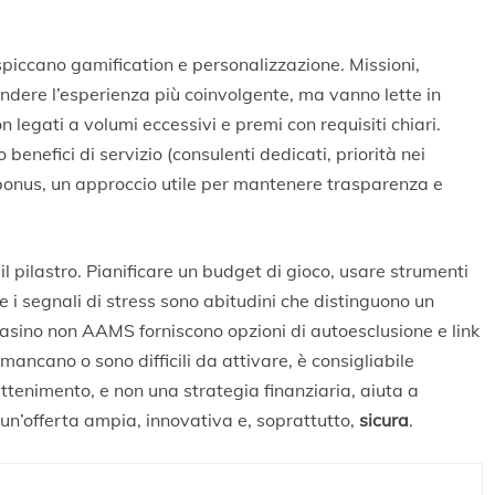
piccano gamification e personalizzazione. Missioni,
ndere l’esperienza più coinvolgente, ma vanno lette in
on legati a volumi eccessivi e premi con requisiti chiari.
nefici di servizio (consulenti dedicati, priorità nei
 bonus, un approccio utile per mantenere trasparenza e
 il pilastro. Pianificare un budget di gioco, usare strumenti
 i segnali di stress sono abitudini che distinguono un
casino non AAMS forniscono opzioni di autoesclusione e link
mancano o sono difficili da attivare, è consigliabile
rattenimento, e non una strategia finanziaria, aiuta a
 un’offerta ampia, innovativa e, soprattutto,
sicura
.