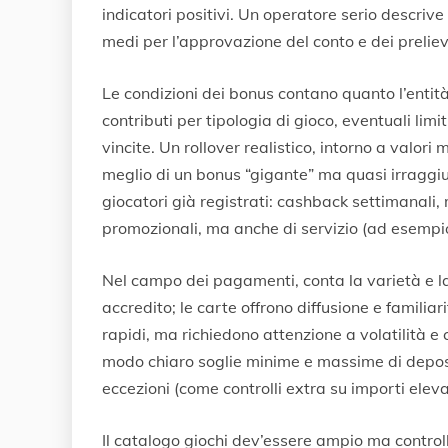
indicatori positivi. Un operatore serio descriv
medi per l’approvazione del conto e dei preliev
Le condizioni dei bonus contano quanto l’entità
contributi per tipologia di gioco, eventuali lim
vincite. Un rollover realistico, intorno a valor
meglio di un bonus “gigante” ma quasi irraggiu
giocatori già registrati: cashback settimanali,
promozionali, ma anche di servizio (ad esempio p
Nel campo dei pagamenti, conta la varietà e la 
accredito; le carte offrono diffusione e familia
rapidi, ma richiedono attenzione a volatilità e
modo chiaro soglie minime e massime di deposit
eccezioni (come controlli extra su importi elev
Il catalogo giochi dev’essere ampio ma controll