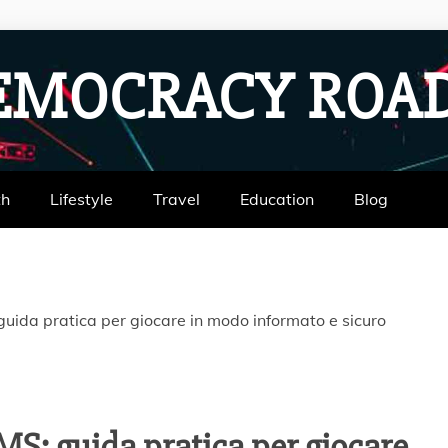
EMOCRACY RO
th
Lifestyle
Travel
Education
Blog
guida pratica per giocare in modo informato e sicuro
MS: guida pratica per giocare