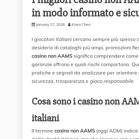
in modo informato e sic
January 17, 2026
Kiara Chen
I giocatori italiani cercano sempre più spesso a
desiderio di cataloghi più ampi, promozioni fl
casino non AAMS
significa comprendere come 
garanzie offrono e quali rischi comportano. Que
pratiche e segnali da analizzare per orientare 
sicurezza, trasparenza e
gioco responsabile
.
Cosa sono i casino non AAMS
italiani
Il termine
casino non AAMS
(oggi ADM) indica 