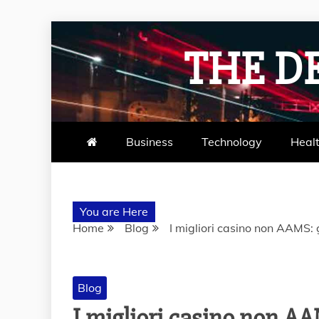
Skip
to
THE D
content
Business
Technology
Heal
You are Here
Home
Blog
I migliori casino non AAMS: 
Blog
I migliori casino non AA