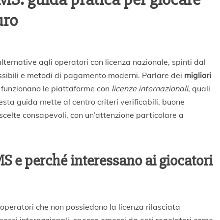
uro
lternative agli operatori con licenza nazionale, spinti dal
essibili e metodi di pagamento moderni. Parlare dei
migliori
funzionano le piattaforme con
licenze internazionali
, quali
sta guida mette al centro criteri verificabili, buone
scelte consapevoli, con un’attenzione particolare a
 e perché interessano ai giocatori
operatori che non possiedono la licenza rilasciata