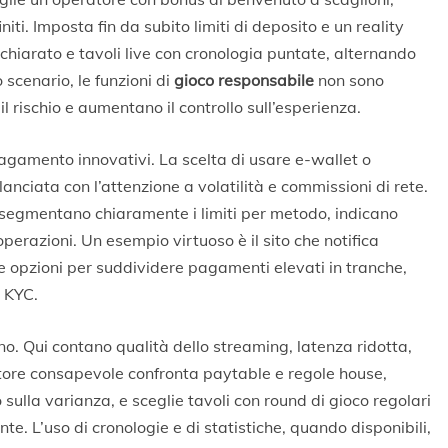
ti. Imposta fin da subito limiti di deposito e un reality
chiarato e tavoli live con cronologia puntate, alternando
scenario, le funzioni di
gioco responsabile
non sono
l rischio e aumentano il controllo sull’esperienza.
agamento innovativi. La scelta di usare e-wallet o
lanciata con l’attenzione a volatilità e commissioni di rete.
e segmentano chiaramente i limiti per metodo, indicano
 operazioni. Un esempio virtuoso è il sito che notifica
re opzioni per suddividere pagamenti elevati in tranche,
 KYC.
sino. Qui contano qualità dello streaming, latenza ridotta,
iocatore consapevole confronta paytable e regole house,
o sulla varianza, e sceglie tavoli con round di gioco regolari
e. L’uso di cronologie e di statistiche, quando disponibili,