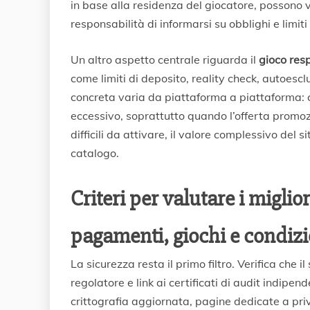
in base alla residenza del giocatore, possono va
responsabilità di informarsi su obblighi e limit
Un altro aspetto centrale riguarda il
gioco res
come limiti di deposito, reality check, autoes
concreta varia da piattaforma a piattaforma: co
eccessivo, soprattutto quando l’offerta promo
difficili da attivare, il valore complessivo del
catalogo.
Criteri per valutare i migli
pagamenti, giochi e condizi
La sicurezza resta il primo filtro. Verifica che
regolatore e link ai certificati di audit indip
crittografia aggiornata, pagine dedicate a pr