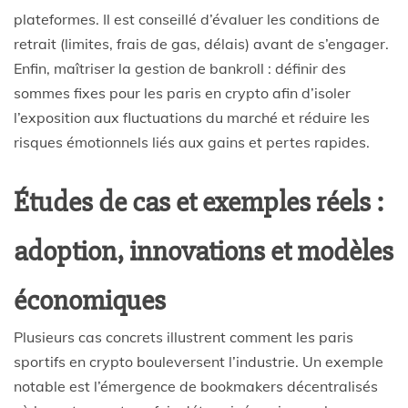
plateformes. Il est conseillé d’évaluer les conditions de
retrait (limites, frais de gas, délais) avant de s’engager.
Enfin, maîtriser la gestion de bankroll : définir des
sommes fixes pour les paris en crypto afin d’isoler
l’exposition aux fluctuations du marché et réduire les
risques émotionnels liés aux gains et pertes rapides.
Études de cas et exemples réels :
adoption, innovations et modèles
économiques
Plusieurs cas concrets illustrent comment les paris
sportifs en crypto bouleversent l’industrie. Un exemple
notable est l’émergence de bookmakers décentralisés