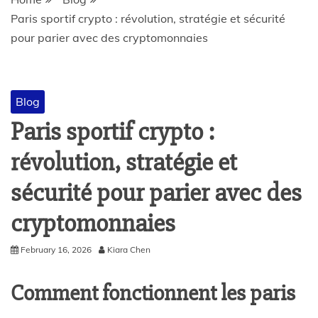
Paris sportif crypto : révolution, stratégie et sécurité
pour parier avec des cryptomonnaies
Blog
Paris sportif crypto :
révolution, stratégie et
sécurité pour parier avec des
cryptomonnaies
February 16, 2026
Kiara Chen
Comment fonctionnent les paris