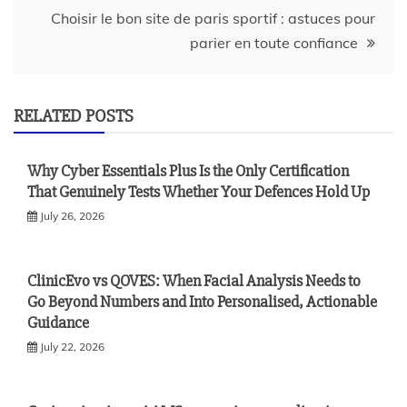
Choisir le bon site de paris sportif : astuces pour
parier en toute confiance
RELATED POSTS
Why Cyber Essentials Plus Is the Only Certification
That Genuinely Tests Whether Your Defences Hold Up
July 26, 2026
ClinicEvo vs QOVES: When Facial Analysis Needs to
Go Beyond Numbers and Into Personalised, Actionable
Guidance
July 22, 2026