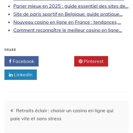
Parier mieux en 2025 : guide essentiel des sites de…
Site de paris sportif en Belgique: guide pratique…
Nouveau casino en ligne en France : tendances,…
Comment reconnaître le meilleur casino en ligne…
SHARE
Facebook
Twitter
Pinterest
Linkedin
Post
Retraits éclair : choisir un casino en ligne qui
paie vite et sans stress
navigation