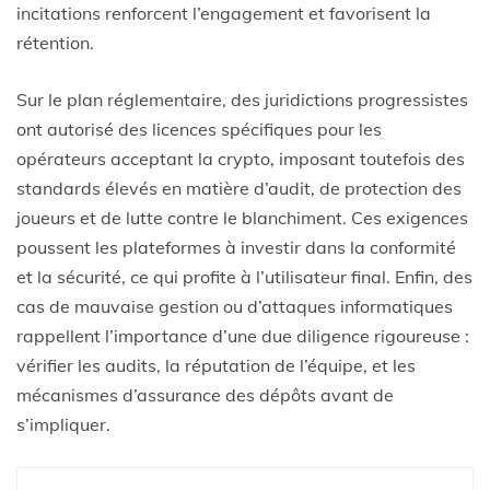
incitations renforcent l’engagement et favorisent la
rétention.
Sur le plan réglementaire, des juridictions progressistes
ont autorisé des licences spécifiques pour les
opérateurs acceptant la crypto, imposant toutefois des
standards élevés en matière d’audit, de protection des
joueurs et de lutte contre le blanchiment. Ces exigences
poussent les plateformes à investir dans la conformité
et la sécurité, ce qui profite à l’utilisateur final. Enfin, des
cas de mauvaise gestion ou d’attaques informatiques
rappellent l’importance d’une due diligence rigoureuse :
vérifier les audits, la réputation de l’équipe, et les
mécanismes d’assurance des dépôts avant de
s’impliquer.