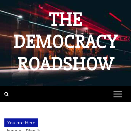
Skip
to
THE
content
DEMOCRACY
ROADSHOW
You are Here
Home
Blog