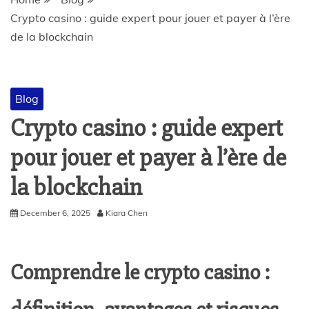
Crypto casino : guide expert pour jouer et payer à l’ère
de la blockchain
Blog
Crypto casino : guide expert
pour jouer et payer à l’ère de
la blockchain
December 6, 2025
Kiara Chen
Comprendre le crypto casino :