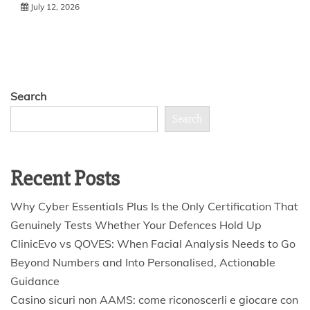
July 12, 2026
Search
Search
Recent Posts
Why Cyber Essentials Plus Is the Only Certification That
Genuinely Tests Whether Your Defences Hold Up
ClinicEvo vs QOVES: When Facial Analysis Needs to Go
Beyond Numbers and Into Personalised, Actionable
Guidance
Casino sicuri non AAMS: come riconoscerli e giocare con