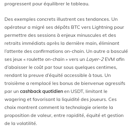
progressent pour équilibrer le tableau.
Des exemples concrets illustrent ces tendances. Un
opérateur a migré ses dépôts BTC vers Lightning pour
permettre des sessions à enjeux minuscules et des
retraits immédiats après la dernière main, éliminant
l’attente des confirmations on-chain. Un autre a basculé
ses jeux « roulette on-chain » vers un
Layer-2
EVM afin
d’abaisser le coût par tour sous quelques centimes,
rendant la preuve d’équité accessible à tous. Un
troisième a remplacé les bonus de bienvenue agressifs
par un
cashback quotidien
en USDT, limitant le
wagering et favorisant la liquidité des joueurs. Ces
choix montrent comment la technologie oriente la
proposition de valeur, entre rapidité, équité et gestion
de la volatilité.