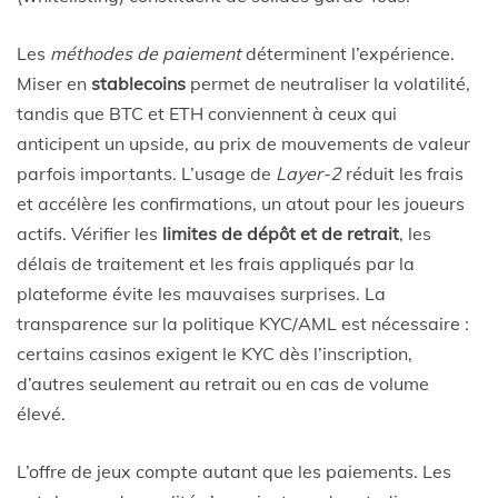
Les
méthodes de paiement
déterminent l’expérience.
Miser en
stablecoins
permet de neutraliser la volatilité,
tandis que BTC et ETH conviennent à ceux qui
anticipent un upside, au prix de mouvements de valeur
parfois importants. L’usage de
Layer-2
réduit les frais
et accélère les confirmations, un atout pour les joueurs
actifs. Vérifier les
limites de dépôt et de retrait
, les
délais de traitement et les frais appliqués par la
plateforme évite les mauvaises surprises. La
transparence sur la politique KYC/AML est nécessaire :
certains casinos exigent le KYC dès l’inscription,
d’autres seulement au retrait ou en cas de volume
élevé.
L’offre de jeux compte autant que les paiements. Les