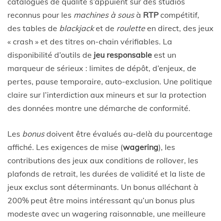
catalogues de qualité s’appuient sur des studios
reconnus pour les
machines à sous
à
RTP
compétitif,
des tables de
blackjack
et de
roulette
en direct, des jeux
« crash » et des titres on-chain vérifiables. La
disponibilité d’outils de
jeu responsable
est un
marqueur de sérieux : limites de dépôt, d’enjeux, de
pertes, pause temporaire, auto-exclusion. Une politique
claire sur l’interdiction aux mineurs et sur la protection
des données montre une démarche de conformité.
Les
bonus
doivent être évalués au-delà du pourcentage
affiché. Les exigences de mise (
wagering
), les
contributions des jeux aux conditions de rollover, les
plafonds de retrait, les durées de validité et la liste de
jeux exclus sont déterminants. Un bonus alléchant à
200% peut être moins intéressant qu’un bonus plus
modeste avec un wagering raisonnable, une meilleure