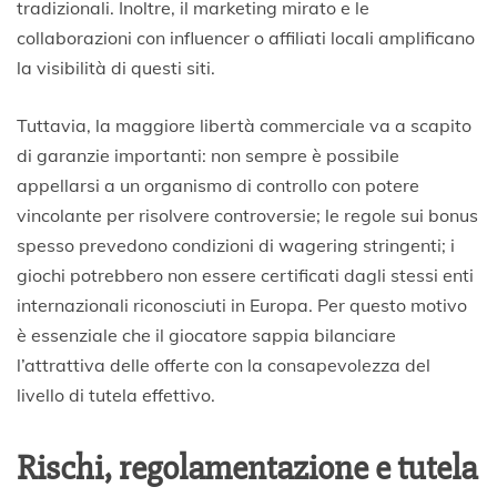
tradizionali. Inoltre, il marketing mirato e le
collaborazioni con influencer o affiliati locali amplificano
la visibilità di questi siti.
Tuttavia, la maggiore libertà commerciale va a scapito
di garanzie importanti: non sempre è possibile
appellarsi a un organismo di controllo con potere
vincolante per risolvere controversie; le regole sui bonus
spesso prevedono condizioni di wagering stringenti; i
giochi potrebbero non essere certificati dagli stessi enti
internazionali riconosciuti in Europa. Per questo motivo
è essenziale che il giocatore sappia bilanciare
l’attrattiva delle offerte con la consapevolezza del
livello di tutela effettivo.
Rischi, regolamentazione e tutela