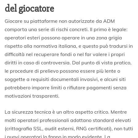
del giocatore
Giocare su piattaforme non autorizzate da ADM
comporta una serie di rischi concreti. Il primo è legale:
operatori esteri possono operare in una zona grigia
rispetto alla normativa italiana, e questo può tradursi in
difficoltà nel recuperare fondi o nel far valere i propri
diritti in caso di controversia. Dal punto di vista pratico,
le procedure di prelievo possono essere più lente o
soggette a requisiti documentali invasivi, e alcuni siti
potrebbero imporre limiti o rifiutare pagamenti senza
motivazioni trasparenti.
La sicurezza tecnica è un altro aspetto critico. Mentre
molti operatori professionali adottano standard elevati
(crittografia SSL, audit esterni, RNG certificati), non tutti
i nuovi operatori lo fanno in modo evidente. La