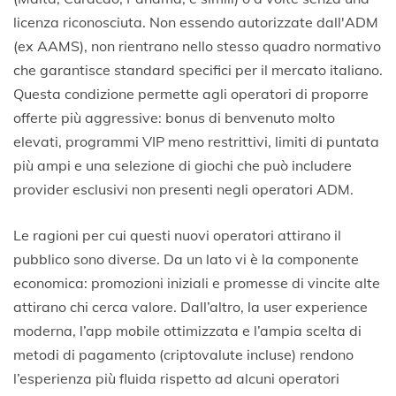
licenza riconosciuta. Non essendo autorizzate dall'ADM
(ex AAMS), non rientrano nello stesso quadro normativo
che garantisce standard specifici per il mercato italiano.
Questa condizione permette agli operatori di proporre
offerte più aggressive: bonus di benvenuto molto
elevati, programmi VIP meno restrittivi, limiti di puntata
più ampi e una selezione di giochi che può includere
provider esclusivi non presenti negli operatori ADM.
Le ragioni per cui questi nuovi operatori attirano il
pubblico sono diverse. Da un lato vi è la componente
economica: promozioni iniziali e promesse di vincite alte
attirano chi cerca valore. Dall’altro, la user experience
moderna, l’app mobile ottimizzata e l’ampia scelta di
metodi di pagamento (criptovalute incluse) rendono
l’esperienza più fluida rispetto ad alcuni operatori