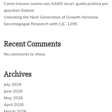
Come trovare casino non AAMS sicuri: guida pratica per
giocatori italiani
Unlocking the Next Generation of Growth Hormone
Secretagogue Research with CJC-1295
Recent Comments
No comments to show.
Archives
July 2026
June 2026
May 2026
April 2026
March 2026