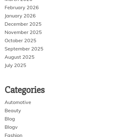
February 2026
January 2026
December 2025
November 2025
October 2025
September 2025
August 2025
July 2025
Categories
Automotive
Beauty
Blog
Blogv
Fashion