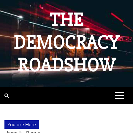
Skip
to
THE
content
DEMOCRACY
ROADSHOW
You are Here
Home
Blog