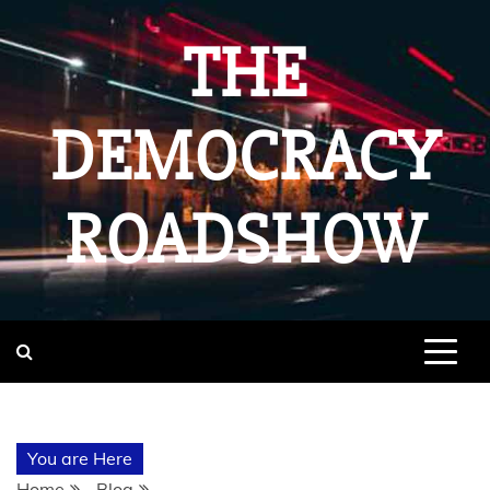
Skip
to
THE
content
DEMOCRACY
ROADSHOW
You are Here
Home
Blog