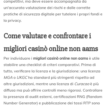
competitivi, ma deve essere accompagnata da
un'accurata valutazione dei rischi e dalle corrette
pratiche di sicurezza digitale per tutelare i propri fondi e
la privacy.
Come valutare e confrontare i
migliori casinò online non aams
Per individuare i
migliori casinò online non aams
è utile
stabilire una checklist di criteri comparativi. Prima di
tutto, verificare la licenza e la giurisdizione: una licenza
MGA
o
UKGC
ha standard più stringenti rispetto ad
altre giurisdizioni, mentre una licenza di
Curacao
è più
diffusa ma può offrire controlli meno rigorosi. Controllare
la presenza di audit esterni, certificazioni RNG (Random
Number Generator) e pubblicazione dei tassi RTP sono