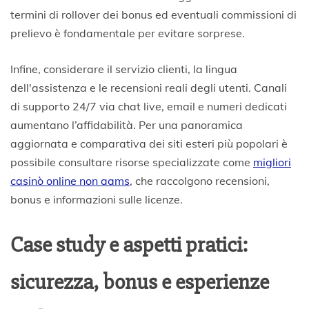
termini di rollover dei bonus ed eventuali commissioni di
prelievo è fondamentale per evitare sorprese.
Infine, considerare il servizio clienti, la lingua
dell'assistenza e le recensioni reali degli utenti. Canali
di supporto 24/7 via chat live, email e numeri dedicati
aumentano l’affidabilità. Per una panoramica
aggiornata e comparativa dei siti esteri più popolari è
possibile consultare risorse specializzate come
migliori
casinò online non aams
, che raccolgono recensioni,
bonus e informazioni sulle licenze.
Case study e aspetti pratici:
sicurezza, bonus e esperienze