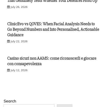
That Genuinely Tests Whether Your Defences Hold Up
July 26, 2026
ClinicEvo vs QOVES: When Facial Analysis Needs to
Go Beyond Numbers and Into Personalised, Actionable
Guidance
July 22, 2026
Casino sicuri non AAMS: come riconoscerli e giocare
con consapevolezza
July 12, 2026
Search