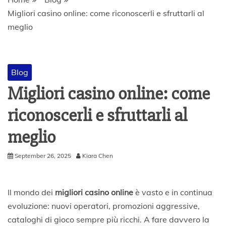
Migliori casino online: come riconoscerli e sfruttarli al
meglio
Blog
Migliori casino online: come
riconoscerli e sfruttarli al
meglio
September 26, 2025
Kiara Chen
Il mondo dei
migliori casino online
è vasto e in continua
evoluzione: nuovi operatori, promozioni aggressive,
cataloghi di gioco sempre più ricchi. A fare davvero la