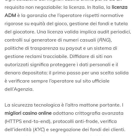
requisito non negoziabile: la licenza. In Italia, la
licenza
ADM
è la garanzia che l’operatore rispetti normative
rigorose su equità del gioco, gestione dei fondi e tutela
del giocatore. Una licenza valida implica audit periodici,
controlli sui generatore di numeri casuali (
RNG
),
politiche di trasparenza su payout e un sistema di
gestione reclami tracciabile. Diffidare di siti non
autorizzati significa proteggere i dati personali e il
denaro depositato; il primo passo per una scelta solida
è verificare sempre l’operatore sul sito ufficiale
dell’Agenzia.
La sicurezza tecnologica è l’altro mattone portante. I
migliori casino online
adottano crittografia avanzata
(HTTPS end-to-end), protocolli anti-frode, verifica
dell’identità (
KYC
) e segregazione dei fondi dei clienti.