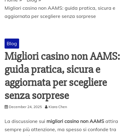
Migliori casino non AAMS: guida pratica, sicura e
aggiornata per scegliere senza sorprese
Blog
Migliori casino non AAMS:
guida pratica, sicura e
aggiornata per scegliere
senza sorprese
December 24, 2025
Kiara Chen
La discussione sui
migliori casino non AAMS
attira
sempre più attenzione, ma spesso si confonde tra