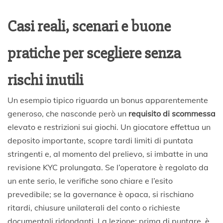
Casi reali, scenari e buone
pratiche per scegliere senza
rischi inutili
Un esempio tipico riguarda un bonus apparentemente
generoso, che nasconde però un
requisito di scommessa
elevato e restrizioni sui giochi. Un giocatore effettua un
deposito importante, scopre tardi limiti di puntata
stringenti e, al momento del prelievo, si imbatte in una
revisione KYC prolungata. Se l’operatore è regolato da
un ente serio, le verifiche sono chiare e l’esito
prevedibile; se la governance è opaca, si rischiano
ritardi, chiusure unilaterali del conto o richieste
documentali ridondanti. La lezione: prima di puntare, è