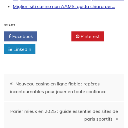
Migliori siti casino non AAMS: guida chiara per…
SHARE
Facebook
Twitter
Pinterest
Linkedin
Post
Nouveau casino en ligne fiable : repères
incontournables pour jouer en toute confiance
navigation
Parier mieux en 2025 : guide essentiel des sites de
paris sportifs