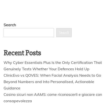
Search
Search
Recent Posts
Why Cyber Essentials Plus Is the Only Certification That
Genuinely Tests Whether Your Defences Hold Up
ClinicEvo vs QOVES: When Facial Analysis Needs to Go
Beyond Numbers and Into Personalised, Actionable
Guidance
Casino sicuri non AAMS: come riconoscerli e giocare con
consapevolezza