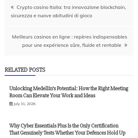
Post
Crypto casino Italia: tra innovazione blockchain,
sicurezza e nuove abitudini di gioco
navigation
Meilleurs casinos en ligne : repères indispensables
pour une expérience sûre, fluide et rentable
RELATED POSTS
Unlocking Medellín’s Potential: How the Right Meeting
Room Can Elevate Your Work and Ideas
July 31, 2026
Why Cyber Essentials Plus Is the Only Certification
That Genuinely Tests Whether Your Defences Hold Up