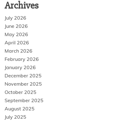
Archives
July 2026
June 2026
May 2026
April 2026
March 2026
February 2026
January 2026
December 2025
November 2025
October 2025
September 2025
August 2025
July 2025