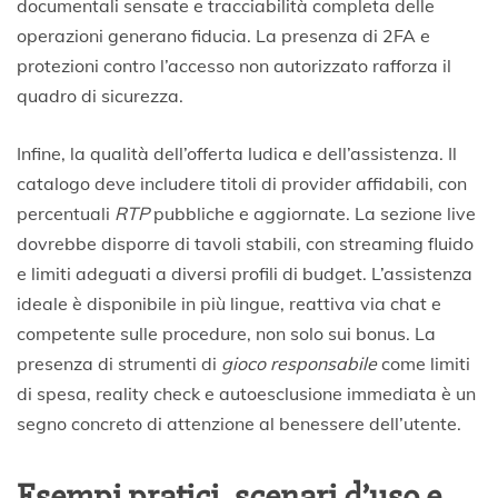
documentali sensate e tracciabilità completa delle
operazioni generano fiducia. La presenza di 2FA e
protezioni contro l’accesso non autorizzato rafforza il
quadro di sicurezza.
Infine, la qualità dell’offerta ludica e dell’assistenza. Il
catalogo deve includere titoli di provider affidabili, con
percentuali
RTP
pubbliche e aggiornate. La sezione live
dovrebbe disporre di tavoli stabili, con streaming fluido
e limiti adeguati a diversi profili di budget. L’assistenza
ideale è disponibile in più lingue, reattiva via chat e
competente sulle procedure, non solo sui bonus. La
presenza di strumenti di
gioco responsabile
come limiti
di spesa, reality check e autoesclusione immediata è un
segno concreto di attenzione al benessere dell’utente.
Esempi pratici, scenari d’uso e