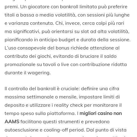
premi. Un giocatore con bankroll limitato può preferire
titoli a bassa o media volatilità, con sessioni più lunghe
e varianza contenuta. Chi, invece, cerca colpi più rari
ma significativi, può orientarsi su slot ad alta volatilità,
pianificando in anticipo budget e durata della sessione.
L’uso consapevole del bonus richiede attenzione al
contributo dei giochi, evitando di bruciare il saldo
promozionale su tavoli o live con contribuzione ridotta
durante il wagering.
Il controllo del bankroll è cruciale: definire una cifra
massima settimanale o mensile, impostare limiti di
deposito e utilizzare i reality check per monitorare il
tempo speso sulla piattaforma. I
migliori casino non
AAMS
facilitano questi strumenti e prevedono
autoesclusione e cooling-off period. Dal punto di vista