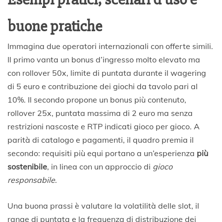
buone pratiche
Immagina due operatori internazionali con offerte simili.
Il primo vanta un bonus d’ingresso molto elevato ma
con rollover 50x, limite di puntata durante il wagering
di 5 euro e contribuzione dei giochi da tavolo pari al
10%. Il secondo propone un bonus più contenuto,
rollover 25x, puntata massima di 2 euro ma senza
restrizioni nascoste e RTP indicati gioco per gioco. A
parità di catalogo e pagamenti, il quadro premia il
secondo: requisiti più equi portano a un’esperienza
più
sostenibile
, in linea con un approccio di
gioco
responsabile
.
Una buona prassi è valutare la volatilità delle slot, il
range di puntata e la frequenza di distribuzione dei