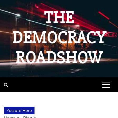
Skip
to
THE
content
DEMOCRACY
ROADSHOW
You are Here
Home
Blog