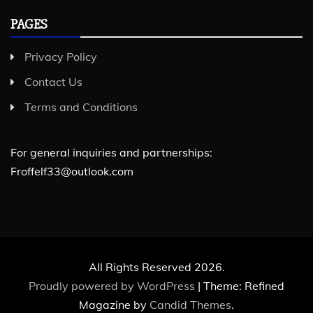
PAGES
Privacy Policy
Contact Us
Terms and Conditions
For general inquiries and partnerships:
Froffelf33@outlook.com
All Rights Reserved 2026.
Proudly powered by WordPress
|
Theme: Refined
Magazine by
Candid Themes
.