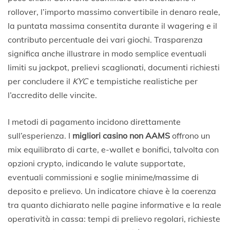
rollover, l’importo massimo convertibile in denaro reale,
la puntata massima consentita durante il wagering e il
contributo percentuale dei vari giochi. Trasparenza
significa anche illustrare in modo semplice eventuali
limiti su jackpot, prelievi scaglionati, documenti richiesti
per concludere il
KYC
e tempistiche realistiche per
l’accredito delle vincite.
I metodi di pagamento incidono direttamente
sull’esperienza. I
migliori casino non AAMS
offrono un
mix equilibrato di carte, e-wallet e bonifici, talvolta con
opzioni crypto, indicando le valute supportate,
eventuali commissioni e soglie minime/massime di
deposito e prelievo. Un indicatore chiave è la coerenza
tra quanto dichiarato nelle pagine informative e la reale
operatività in cassa: tempi di prelievo regolari, richieste