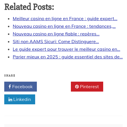
Related Posts:
Meilleur casino en ligne en France : guide expert…
Nouveau casino en ligne en France : tendances,…
Nouveau casino en ligne fiable : repères…
Siti non AAMS Sicuri: Come Distinguere…
Le guide expert pour trouver le meilleur casino en…
Parier mieux en 2025 : guide essentiel des sites de…
SHARE
Facebook
Twitter
Pinterest
Linkedin