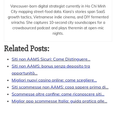
Vancouver-born digital strategist currently in Ho Chi Minh
City mapping street-food data. Kiara’s stories span SaaS
growth tactics, Vietnamese indie cinema, and DIY fermented
sriracha. She captures 10-second city soundscapes for a
crowdsourced podcast and plays theremin at open-mic
nights.
Related Posts:
Siti non AAMS Sicuri: Come Distinguere…
Siti non AAMS: bonus senza deposito tra
opportunità…
Migliori nuovi casino online: come scegliere…
Siti scommesse non AAMS: cosa sapere prima di…
Scommesse oltre confine: come riconoscere siti…
Miglior app scommesse Italia: guida pratica alle…