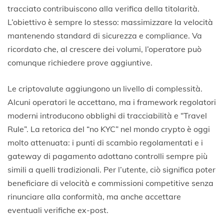
tracciato contribuiscono alla verifica della titolarità.
L’obiettivo è sempre lo stesso: massimizzare la velocità
mantenendo standard di sicurezza e compliance. Va
ricordato che, al crescere dei volumi, l’operatore può
comunque richiedere prove aggiuntive.
Le criptovalute aggiungono un livello di complessità.
Alcuni operatori le accettano, ma i framework regolatori
moderni introducono obblighi di tracciabilità e “Travel
Rule”. La retorica del “no KYC” nel mondo crypto è oggi
molto attenuata: i punti di scambio regolamentati e i
gateway di pagamento adottano controlli sempre più
simili a quelli tradizionali. Per l’utente, ciò significa poter
beneficiare di velocità e commissioni competitive senza
rinunciare alla conformità, ma anche accettare
eventuali verifiche ex-post.