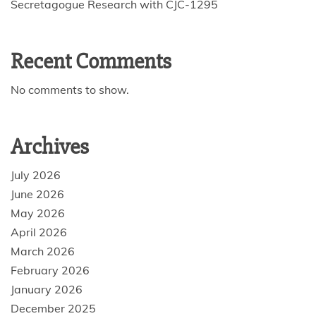
Secretagogue Research with CJC-1295
Recent Comments
No comments to show.
Archives
July 2026
June 2026
May 2026
April 2026
March 2026
February 2026
January 2026
December 2025