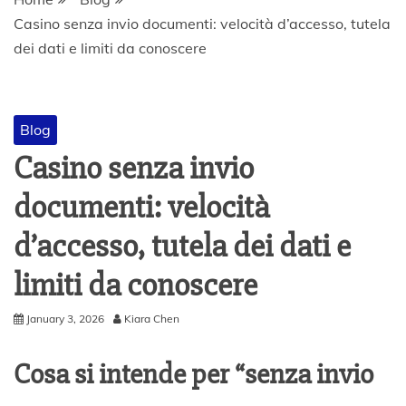
Casino senza invio documenti: velocità d’accesso, tutela
dei dati e limiti da conoscere
Blog
Casino senza invio
documenti: velocità
d’accesso, tutela dei dati e
limiti da conoscere
January 3, 2026
Kiara Chen
Cosa si intende per “senza invio