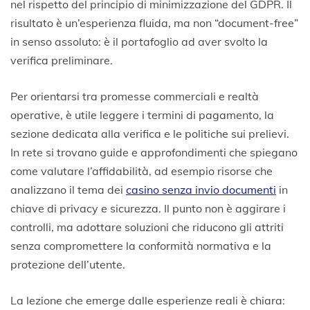
nel rispetto del principio di minimizzazione del GDPR. Il
risultato è un’esperienza fluida, ma non “document-free”
in senso assoluto: è il portafoglio ad aver svolto la
verifica preliminare.
Per orientarsi tra promesse commerciali e realtà
operative, è utile leggere i termini di pagamento, la
sezione dedicata alla verifica e le politiche sui prelievi.
In rete si trovano guide e approfondimenti che spiegano
come valutare l’affidabilità, ad esempio risorse che
analizzano il tema dei
casino senza invio documenti
in
chiave di privacy e sicurezza. Il punto non è aggirare i
controlli, ma adottare soluzioni che riducono gli attriti
senza compromettere la conformità normativa e la
protezione dell’utente.
La lezione che emerge dalle esperienze reali è chiara: