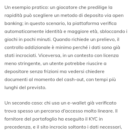
Un esempio pratico: un giocatore che predilige la
rapidità può scegliere un metodo di deposito via open
banking; in questo scenario, la piattaforma verifica
automaticamente identità e maggiore età, sbloccando i
giochi in pochi minuti. Quando richiede un prelievo, il
controllo addizionale è minimo perché i dati sono già
stati incrociati. Viceversa, in un contesto con licenza
meno stringente, un utente potrebbe riuscire a
depositare senza frizioni ma vedersi chiedere
documenti al momento del cash-out, con tempi più
lunghi del previsto.
Un secondo caso: chi usa un e-wallet già verificato
trova spesso un percorso d’accesso molto lineare. Il
fornitore del portafoglio ha eseguito il KYC in
precedenza, e il sito incrocia soltanto i dati necessari,