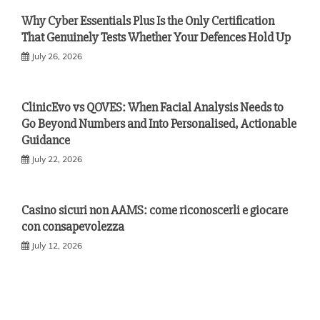
Why Cyber Essentials Plus Is the Only Certification
That Genuinely Tests Whether Your Defences Hold Up
July 26, 2026
ClinicEvo vs QOVES: When Facial Analysis Needs to
Go Beyond Numbers and Into Personalised, Actionable
Guidance
July 22, 2026
Casino sicuri non AAMS: come riconoscerli e giocare
con consapevolezza
July 12, 2026