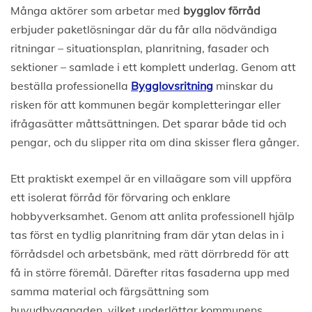
Många aktörer som arbetar med
bygglov förråd
erbjuder paketlösningar där du får alla nödvändiga
ritningar – situationsplan, planritning, fasader och
sektioner – samlade i ett komplett underlag. Genom att
beställa professionella
Bygglovsritning
minskar du
risken för att kommunen begär kompletteringar eller
ifrågasätter måttsättningen. Det sparar både tid och
pengar, och du slipper rita om dina skisser flera gånger.
Ett praktiskt exempel är en villaägare som vill uppföra
ett isolerat förråd för förvaring och enklare
hobbyverksamhet. Genom att anlita professionell hjälp
tas först en tydlig planritning fram där ytan delas in i
förrådsdel och arbetsbänk, med rätt dörrbredd för att
få in större föremål. Därefter ritas fasaderna upp med
samma material och färgsättning som
huvudbyggnaden, vilket underlättar kommunens