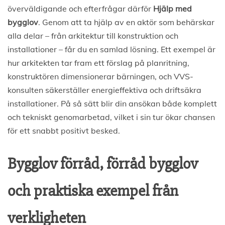
överväldigande och efterfrågar därför
Hjälp med
bygglov
. Genom att ta hjälp av en aktör som behärskar
alla delar – från arkitektur till konstruktion och
installationer – får du en samlad lösning. Ett exempel är
hur arkitekten tar fram ett förslag på planritning,
konstruktören dimensionerar bärningen, och VVS-
konsulten säkerställer energieffektiva och driftsäkra
installationer. På så sätt blir din ansökan både komplett
och tekniskt genomarbetad, vilket i sin tur ökar chansen
för ett snabbt positivt besked.
Bygglov förråd, förråd bygglov
och praktiska exempel från
verkligheten