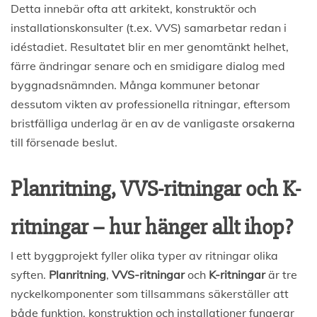
Detta innebär ofta att arkitekt, konstruktör och
installationskonsulter (t.ex. VVS) samarbetar redan i
idéstadiet. Resultatet blir en mer genomtänkt helhet,
färre ändringar senare och en smidigare dialog med
byggnadsnämnden. Många kommuner betonar
dessutom vikten av professionella ritningar, eftersom
bristfälliga underlag är en av de vanligaste orsakerna
till försenade beslut.
Planritning, VVS-ritningar och K-
ritningar – hur hänger allt ihop?
I ett byggprojekt fyller olika typer av ritningar olika
syften.
Planritning
,
VVS-ritningar
och
K-ritningar
är tre
nyckelkomponenter som tillsammans säkerställer att
både funktion, konstruktion och installationer fungerar