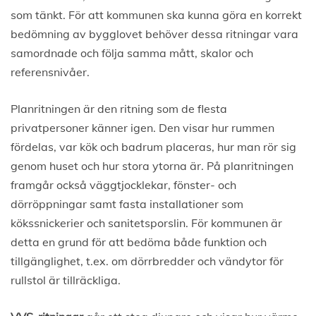
som tänkt. För att kommunen ska kunna göra en korrekt
bedömning av bygglovet behöver dessa ritningar vara
samordnade och följa samma mått, skalor och
referensnivåer.
Planritningen är den ritning som de flesta
privatpersoner känner igen. Den visar hur rummen
fördelas, var kök och badrum placeras, hur man rör sig
genom huset och hur stora ytorna är. På planritningen
framgår också väggtjocklekar, fönster- och
dörröppningar samt fasta installationer som
kökssnickerier och sanitetsporslin. För kommunen är
detta en grund för att bedöma både funktion och
tillgänglighet, t.ex. om dörrbredder och vändytor för
rullstol är tillräckliga.