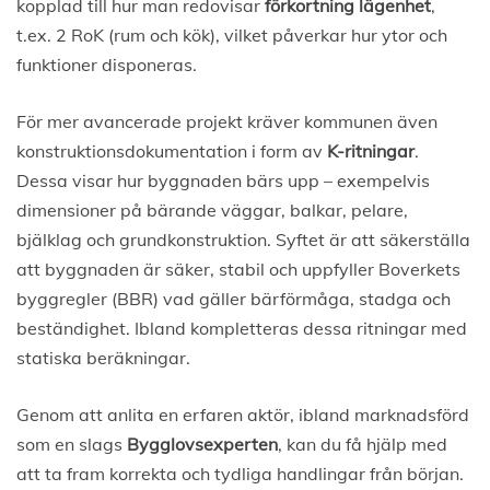
kopplad till hur man redovisar
förkortning lägenhet
,
t.ex. 2 RoK (rum och kök), vilket påverkar hur ytor och
funktioner disponeras.
För mer avancerade projekt kräver kommunen även
konstruktionsdokumentation i form av
K-ritningar
.
Dessa visar hur byggnaden bärs upp – exempelvis
dimensioner på bärande väggar, balkar, pelare,
bjälklag och grundkonstruktion. Syftet är att säkerställa
att byggnaden är säker, stabil och uppfyller Boverkets
byggregler (BBR) vad gäller bärförmåga, stadga och
beständighet. Ibland kompletteras dessa ritningar med
statiska beräkningar.
Genom att anlita en erfaren aktör, ibland marknadsförd
som en slags
Bygglovsexperten
, kan du få hjälp med
att ta fram korrekta och tydliga handlingar från början.