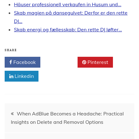
Häuser professionell verkaufen in Husum und…
Skab magien på dansegulvet: Derfor er den rette
DJ…
Skab energi og fællesskab: Den rette DJ løfter…
SHARE
Facebook
Twitter
Pinterest
Linkedin
Post
When AdBlue Becomes a Headache: Practical
Insights on Delete and Removal Options
navigation