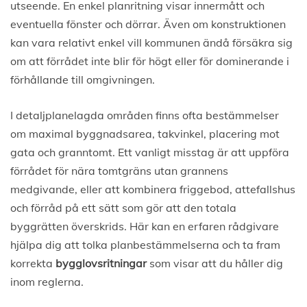
utseende. En enkel planritning visar innermått och
eventuella fönster och dörrar. Även om konstruktionen
kan vara relativt enkel vill kommunen ändå försäkra sig
om att förrådet inte blir för högt eller för dominerande i
förhållande till omgivningen.
I detaljplanelagda områden finns ofta bestämmelser
om maximal byggnadsarea, takvinkel, placering mot
gata och granntomt. Ett vanligt misstag är att uppföra
förrådet för nära tomtgräns utan grannens
medgivande, eller att kombinera friggebod, attefallshus
och förråd på ett sätt som gör att den totala
byggrätten överskrids. Här kan en erfaren rådgivare
hjälpa dig att tolka planbestämmelserna och ta fram
korrekta
bygglovsritningar
som visar att du håller dig
inom reglerna.