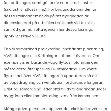
fasadritningar, samt gällande normer och laster
(snölast, vindlast m.m.). För byggnadsnämnden är
dessa ritningar ett bevis på att byggnaden är
dimensionerad på ett säkert sätt, och vid tekniskt
samråd går man ofta igenom hur dessa lösningar
uppfyller kraven i BBR.
En väl samordnad projektering innebär att planritning,
VVS-ritningar och K-ritningar stämmer överens. Om
exempelvis en bärande vägg flyttas i planritningen
måste detta återspeglas i K-ritningarna. Om köket
flyttas behöver VVS-ritningarna uppdateras så att
avloppsdragning och ventilation fortfarande fungerar.
Brist på samordning leder ofta till dyra ändringar under
byggtiden eller kompletteringskrav från kommunen.
Många privatpersoner upplever de tekniska kraven som