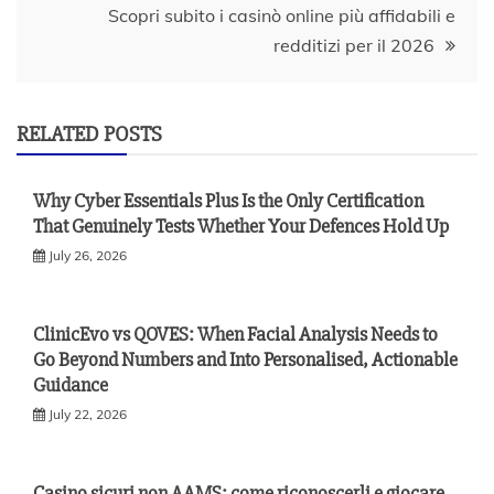
Scopri subito i casinò online più affidabili e
redditizi per il 2026
RELATED POSTS
Why Cyber Essentials Plus Is the Only Certification
That Genuinely Tests Whether Your Defences Hold Up
July 26, 2026
ClinicEvo vs QOVES: When Facial Analysis Needs to
Go Beyond Numbers and Into Personalised, Actionable
Guidance
July 22, 2026
Casino sicuri non AAMS: come riconoscerli e giocare