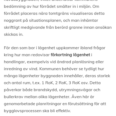
bedömning av hur förrådet smälter in i miljön. Om
förrådet placeras nära tomtgräns visualiseras detta
noggrant på situationsplanen, och man inhämtar
skriftligt medgivande från berörd granne innan ansökan
skickas in.
För den som bor i lägenhet uppkommer ibland frågor
kring hur man redovisar
förkortning lägenhet
i
handlingar, exempelvis vid ändrad planlösning eller
inredning av vind. Kommunen behöver se tydligt hur
många lägenheter byggnaden innehåller, deras storlek
och antal rum, t.ex. 1 RoK, 2 RoK, 3 RoK osv. Detta
påverkar både brandskydd, utrymningsvägar och
bullerkrav mellan olika lägenheter. Även här är
genomarbetade planritningar en förutsättning för att
bygglovsprocessen ska bli effektiv.