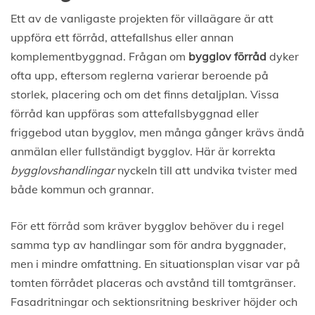
Ett av de vanligaste projekten för villaägare är att
uppföra ett förråd, attefallshus eller annan
komplementbyggnad. Frågan om
bygglov förråd
dyker
ofta upp, eftersom reglerna varierar beroende på
storlek, placering och om det finns detaljplan. Vissa
förråd kan uppföras som attefallsbyggnad eller
friggebod utan bygglov, men många gånger krävs ändå
anmälan eller fullständigt bygglov. Här är korrekta
bygglovshandlingar
nyckeln till att undvika tvister med
både kommun och grannar.
För ett förråd som kräver bygglov behöver du i regel
samma typ av handlingar som för andra byggnader,
men i mindre omfattning. En situationsplan visar var på
tomten förrådet placeras och avstånd till tomtgränser.
Fasadritningar och sektionsritning beskriver höjder och