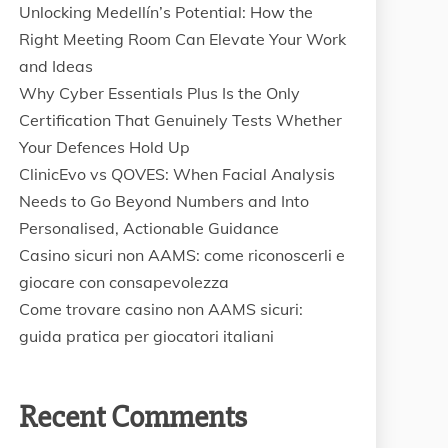
Unlocking Medellín’s Potential: How the
Right Meeting Room Can Elevate Your Work
and Ideas
Why Cyber Essentials Plus Is the Only
Certification That Genuinely Tests Whether
Your Defences Hold Up
ClinicEvo vs QOVES: When Facial Analysis
Needs to Go Beyond Numbers and Into
Personalised, Actionable Guidance
Casino sicuri non AAMS: come riconoscerli e
giocare con consapevolezza
Come trovare casino non AAMS sicuri:
guida pratica per giocatori italiani
Recent Comments