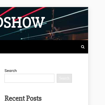
ADSHOW
Search
Search
Recent Posts