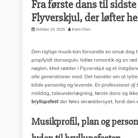
Fra første dans til sidst
Flyverskjul, der løfter h
October 15, 2025
Kiara Chen
Den rigtige musik kan forvandle en smuk dag t
propfyldt dansegulv, tidløs romantik og en rød
nøglen. Med rødder i Flyverskjul og et indgåen
alle generationer med. Det handler om at lytt
både personlig og levende. En professionel
dj 
middag, taleunderlægning, første dans og ikke 
bryllupsfest
der føles skræddersyet, fordi den e
Musikprofil, plan og person