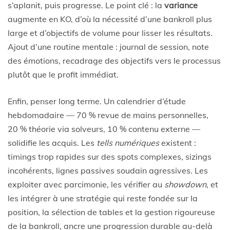
s’aplanit, puis progresse. Le point clé : la
variance
augmente en KO, d’où la nécessité d’une bankroll plus
large et d’objectifs de volume pour lisser les résultats.
Ajout d’une routine mentale : journal de session, note
des émotions, recadrage des objectifs vers le processus
plutôt que le profit immédiat.
Enfin, penser long terme. Un calendrier d’étude
hebdomadaire — 70 % revue de mains personnelles,
20 % théorie via solveurs, 10 % contenu externe —
solidifie les acquis. Les
tells numériques
existent :
timings trop rapides sur des spots complexes, sizings
incohérents, lignes passives soudain agressives. Les
exploiter avec parcimonie, les vérifier au
showdown
, et
les intégrer à une stratégie qui reste fondée sur la
position, la sélection de tables et la gestion rigoureuse
de la bankroll, ancre une progression durable au-delà