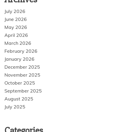
July 2026
June 2026
May 2026
April 2026
March 2026
February 2026
January 2026
December 2025
November 2025
October 2025
September 2025
August 2025
July 2025
Categories