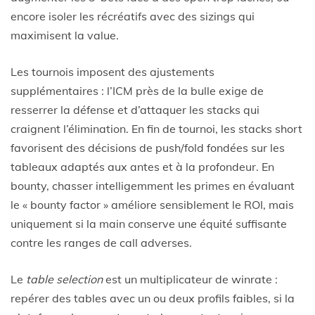
encore isoler les récréatifs avec des sizings qui
maximisent la value.
Les tournois imposent des ajustements
supplémentaires : l’ICM près de la bulle exige de
resserrer la défense et d’attaquer les stacks qui
craignent l’élimination. En fin de tournoi, les stacks short
favorisent des décisions de push/fold fondées sur les
tableaux adaptés aux antes et à la profondeur. En
bounty, chasser intelligemment les primes en évaluant
le « bounty factor » améliore sensiblement le ROI, mais
uniquement si la main conserve une équité suffisante
contre les ranges de call adverses.
Le
table selection
est un multiplicateur de winrate :
repérer des tables avec un ou deux profils faibles, si la