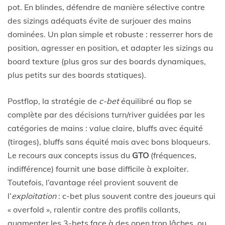
pot. En blindes, défendre de manière sélective contre
des sizings adéquats évite de surjouer des mains
dominées. Un plan simple et robuste : resserrer hors de
position, agresser en position, et adapter les sizings au
board texture (plus gros sur des boards dynamiques,
plus petits sur des boards statiques).
Postflop, la stratégie de
c-bet
équilibré au flop se
complète par des décisions turn/river guidées par les
catégories de mains : value claire, bluffs avec équité
(tirages), bluffs sans équité mais avec bons bloqueurs.
Le recours aux concepts issus du
GTO
(fréquences,
indifférence) fournit une base difficile à exploiter.
Toutefois, l’avantage réel provient souvent de
l’
exploitation
: c-bet plus souvent contre des joueurs qui
« overfold », ralentir contre des profils collants,
augmenter les 3-bets face à des open trop lâches, ou