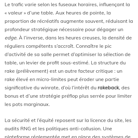
Le trafic varie selon les fuseaux horaires, influençant la
« valeur » d’une table. Aux heures de pointe, la
proportion de récréatifs augmente souvent, réduisant la
profondeur stratégique nécessaire pour dégager un
edge
. À l’inverse, dans les heures creuses, la densité de
réguliers compétents s’accroît. Connaître le pic
d’activité de sa salle permet d’optimiser la sélection de
table, un levier de profit sous-estimé. La structure du
rake (prélèvement) est un autre facteur critique : un
rake élevé en micro-limites peut éroder une partie
significative du winrate, d’où l’intérêt du
rakeback
, des
bonus et d’une stratégie préflop plus serrée pour limiter
les pots marginaux.
La sécurité et l’équité reposent sur la licence du site, les
audits RNG et les politiques anti-collusion. Une
plateforme réglementée met en place des systèmes de