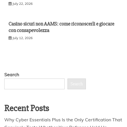
July 22, 2026
Casino sicuri non AAMS: come riconoscerli e giocare
con consapevolezza
July 12, 2026
Search
Search
Recent Posts
Why Cyber Essentials Plus Is the Only Certification That