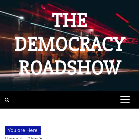
Skip
to
THE
content
DEMOCRACY
ROADSHOW
You are Here
Home
Blog