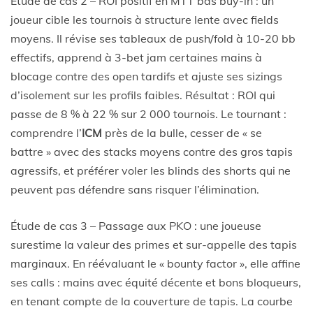
Étude de cas 2 – ROI positif en MTT bas buy-in : un
joueur cible les tournois à structure lente avec fields
moyens. Il révise ses tableaux de push/fold à 10-20 bb
effectifs, apprend à 3-bet jam certaines mains à
blocage contre des open tardifs et ajuste ses sizings
d’isolement sur les profils faibles. Résultat : ROI qui
passe de 8 % à 22 % sur 2 000 tournois. Le tournant :
comprendre l’
ICM
près de la bulle, cesser de « se
battre » avec des stacks moyens contre des gros tapis
agressifs, et préférer voler les blinds des shorts qui ne
peuvent pas défendre sans risquer l’élimination.
Étude de cas 3 – Passage aux PKO : une joueuse
surestime la valeur des primes et sur-appelle des tapis
marginaux. En réévaluant le « bounty factor », elle affine
ses calls : mains avec équité décente et bons bloqueurs,
en tenant compte de la couverture de tapis. La courbe