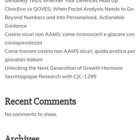
Genuinely Tests Whether Your Defences Hold Up
ClinicEvo vs QOVES: When Facial Analysis Needs to Go
Beyond Numbers and Into Personalised, Actionable
Guidance
Casino sicuri non AAMS: come riconoscerli e giocare con
consapevolezza
Come trovare casino non AAMS sicuri: guida pratica per
giocatori italiani
Unlocking the Next Generation of Growth Hormone
Secretagogue Research with CJC-1295
Recent Comments
No comments to show.
Archives