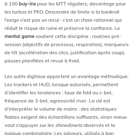
à 100
buy-ins
pour les MTT réguliers, davantage pour
les turbos et PKO. Descendre de limite si la bankroll
l’exige n’est pas un recul : c’est un choix rationnel qui
réduit le risque de ruine et préserve la confiance. Le
mental game
soutient cette discipline : routines pré-
session (objectifs de processus, respiration), marqueurs
de tilt (accélération des clics, justification après coup),
pauses planifiées et revue à froid.
Les outils digitaux apportent un avantage méthodique.
Les trackers et HUD, lorsque autorisés, permettent
d’identifier les tendances : taux de fold au c-bet,
fréquence de 3-bet, agressivité river. La clé est
d’interpréter le volume de mains : des statistiques
fiables exigent des échantillons suffisants, sinon mieux
vaut s’appuyer sur les
showdowns
observés et la
logique combinatoire. Les solveurs, utilisés à bon