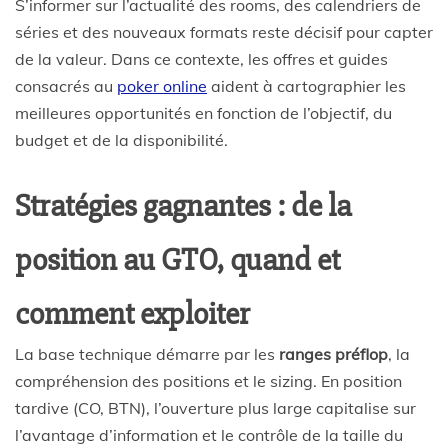
S’informer sur l’actualité des rooms, des calendriers de
séries et des nouveaux formats reste décisif pour capter
de la valeur. Dans ce contexte, les offres et guides
consacrés au
poker online
aident à cartographier les
meilleures opportunités en fonction de l’objectif, du
budget et de la disponibilité.
Stratégies gagnantes : de la
position au GTO, quand et
comment exploiter
La base technique démarre par les
ranges préflop
, la
compréhension des positions et le sizing. En position
tardive (CO, BTN), l’ouverture plus large capitalise sur
l’avantage d’information et le contrôle de la taille du