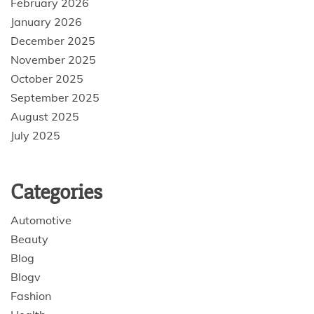
February 2026
January 2026
December 2025
November 2025
October 2025
September 2025
August 2025
July 2025
Categories
Automotive
Beauty
Blog
Blogv
Fashion