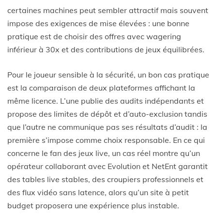
certaines machines peut sembler attractif mais souvent
impose des exigences de mise élevées : une bonne
pratique est de choisir des offres avec wagering
inférieur à 30x et des contributions de jeux équilibrées.
Pour le joueur sensible à la sécurité, un bon cas pratique
est la comparaison de deux plateformes affichant la
même licence. L’une publie des audits indépendants et
propose des limites de dépôt et d’auto-exclusion tandis
que l’autre ne communique pas ses résultats d’audit : la
première s’impose comme choix responsable. En ce qui
concerne le fan des jeux live, un cas réel montre qu’un
opérateur collaborant avec Evolution et NetEnt garantit
des tables live stables, des croupiers professionnels et
des flux vidéo sans latence, alors qu’un site à petit
budget proposera une expérience plus instable.