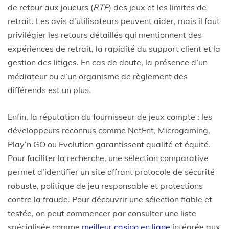
de retour aux joueurs (
RTP
) des jeux et les limites de
retrait. Les avis d’utilisateurs peuvent aider, mais il faut
privilégier les retours détaillés qui mentionnent des
expériences de retrait, la rapidité du support client et la
gestion des litiges. En cas de doute, la présence d’un
médiateur ou d’un organisme de règlement des
différends est un plus.
Enfin, la réputation du fournisseur de jeux compte : les
développeurs reconnus comme NetEnt, Microgaming,
Play’n GO ou Evolution garantissent qualité et équité.
Pour faciliter la recherche, une sélection comparative
permet d’identifier un site offrant protocole de sécurité
robuste, politique de jeu responsable et protections
contre la fraude. Pour découvrir une sélection fiable et
testée, on peut commencer par consulter une liste
spécialisée comme
meilleur casino en ligne
intégrée aux