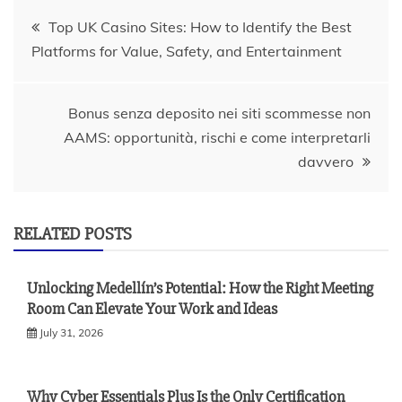
Post
Top UK Casino Sites: How to Identify the Best
Platforms for Value, Safety, and Entertainment
navigation
Bonus senza deposito nei siti scommesse non
AAMS: opportunità, rischi e come interpretarli
davvero
RELATED POSTS
Unlocking Medellín’s Potential: How the Right Meeting
Room Can Elevate Your Work and Ideas
July 31, 2026
Why Cyber Essentials Plus Is the Only Certification