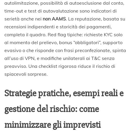
autolimitazione, possibilità di autoesclusione dal conto,
time-out e test di autovalutazione sono indicatori di
serietà anche nei
non AAMS
. La reputazione, basata su
recensioni indipendenti e storicità dei pagamenti,
completa il quadro. Red flag tipiche: richieste KYC solo
al momento del prelievo, bonus “obbligatori”, supporto
evasivo o che risponde con frasi preconfezionate, spinta
all’uso di VPN, e modifiche unilaterali ai T&C senza
preavviso. Una checklist rigorosa riduce il rischio di
spiacevoli sorprese.
Strategie pratiche, esempi reali e
gestione del rischio: come
minimizzare gli imprevisti