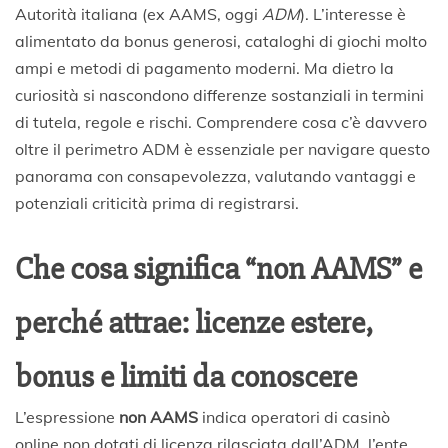
Autorità italiana (ex AAMS, oggi
ADM
). L’interesse è
alimentato da bonus generosi, cataloghi di giochi molto
ampi e metodi di pagamento moderni. Ma dietro la
curiosità si nascondono differenze sostanziali in termini
di tutela, regole e rischi. Comprendere cosa c’è davvero
oltre il perimetro ADM è essenziale per navigare questo
panorama con consapevolezza, valutando vantaggi e
potenziali criticità prima di registrarsi.
Che cosa significa “non AAMS” e
perché attrae: licenze estere,
bonus e limiti da conoscere
L’espressione
non AAMS
indica operatori di casinò
online non dotati di licenza rilasciata dall’ADM, l’ente