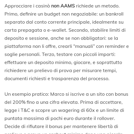
Approcciare i casinò
non AAMS
richiede un metodo.
Primo, definire un budget non negoziabile: un bankroll
separato dal conto corrente principale, idealmente su
carta prepagata o e-wallet. Secondo, stabilire limiti di
deposito e sessione, anche se non obbligatori: se la
piattaforma non li offre, crearli “manuali” con reminder e
soglie personali. Terzo, testare con piccoli importi:
effettuare un deposito minimo, giocare, e soprattutto
richiedere un prelievo di prova per misurare tempi,
documenti richiesti e trasparenza del processo.
Un esempio pratico: Marco si iscrive a un sito con bonus
del 200% fino a una cifra elevata. Prima di accettare,
legge i T&C e scopre un wagering di 60x e un limite di
puntata massima di pochi euro durante il rollover.
Decide di rifiutare il bonus per mantenere libertà di