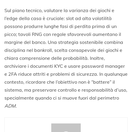
Sul piano tecnico, valutare la varianza dei giochi e
l’edge della casa è cruciale: slot ad alta volatilità
possono produrre lunghe fasi di perdita prima di un
picco; tavoli RNG con regole sfavorevoli aumentano il
margine del banco. Una strategia sostenibile combina
disciplina nel bankroll, scelta consapevole dei giochi e
chiara comprensione delle probabilità. Inoltre,
archiviare i documenti KYC e usare password manager
e 2FA riduce attriti e problemi di sicurezza. In qualunque
contesto, ricordare che l’obiettivo non è “battere” il
sistema, ma preservare controllo e responsabilità d’uso,
specialmente quando ci si muove fuori dal perimetro
ADM
.