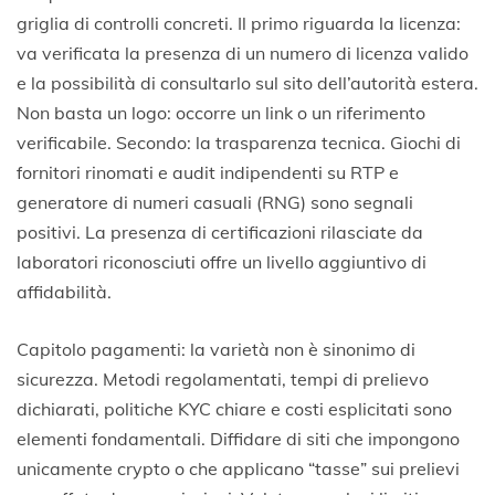
griglia di controlli concreti. Il primo riguarda la licenza:
va verificata la presenza di un numero di licenza valido
e la possibilità di consultarlo sul sito dell’autorità estera.
Non basta un logo: occorre un link o un riferimento
verificabile. Secondo: la trasparenza tecnica. Giochi di
fornitori rinomati e audit indipendenti su RTP e
generatore di numeri casuali (RNG) sono segnali
positivi. La presenza di certificazioni rilasciate da
laboratori riconosciuti offre un livello aggiuntivo di
affidabilità.
Capitolo pagamenti: la varietà non è sinonimo di
sicurezza. Metodi regolamentati, tempi di prelievo
dichiarati, politiche KYC chiare e costi esplicitati sono
elementi fondamentali. Diffidare di siti che impongono
unicamente crypto o che applicano “tasse” sui prelievi