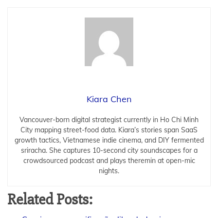
Kiara Chen
Vancouver-born digital strategist currently in Ho Chi Minh
City mapping street-food data. Kiara’s stories span SaaS
growth tactics, Vietnamese indie cinema, and DIY fermented
sriracha. She captures 10-second city soundscapes for a
crowdsourced podcast and plays theremin at open-mic
nights.
Related Posts: