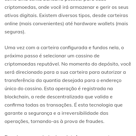
criptomoedas, onde você irá armazenar e gerir os seus
ativos digitais. Existem diversos tipos, desde carteiras
online (mais convenientes) até hardware wallets (mais
seguras).
Uma vez com a carteira configurada e fundos nela, o
próximo passo é selecionar um cassino de
criptomoedas reputável. No momento do depósito, você
será direcionado para a sua carteira para autorizar a
transferência da quantia desejada para o endereço
único do cassino. Esta operação é registrada na
blockchain, a rede descentralizada que valida e
confirma todas as transações. É esta tecnologia que
garante a segurança e a irreversibilidade das
operações, tornando-as à prova de fraudes.