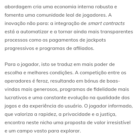
abordagem cria uma economia interna robusta e
fomenta uma comunidade leal de jogadores. A
inovação não para: a integração de
smart contracts
está a automatizar e a tornar ainda mais transparentes
processos como os pagamentos de jackpots
progressivos e programas de afiliados.
Para o jogador, isto se traduz em mais poder de
escolha e melhores condições. A competição entre os
operadores é feroz, resultando em bónus de boas-
vindas mais generosos, programas de fidelidade mais
lucrativos e uma constante evolução na qualidade dos
jogos e da experiência do usuário. O jogador informado,
que valoriza a rapidez, a privacidade e a justiça,
encontra neste nicho uma proposta de valor irresistível
e um campo vasto para explorar.