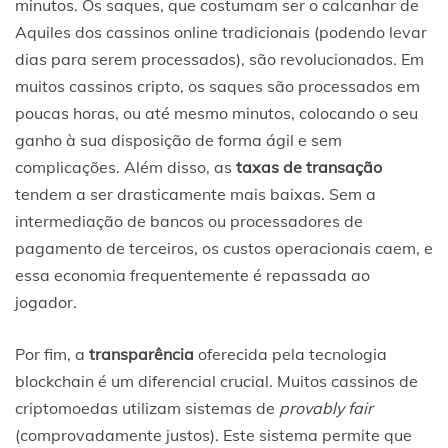
minutos. Os saques, que costumam ser o calcanhar de
Aquiles dos cassinos online tradicionais (podendo levar
dias para serem processados), são revolucionados. Em
muitos cassinos cripto, os saques são processados em
poucas horas, ou até mesmo minutos, colocando o seu
ganho à sua disposição de forma ágil e sem
complicações. Além disso, as
taxas de transação
tendem a ser drasticamente mais baixas. Sem a
intermediação de bancos ou processadores de
pagamento de terceiros, os custos operacionais caem, e
essa economia frequentemente é repassada ao
jogador.
Por fim, a
transparência
oferecida pela tecnologia
blockchain é um diferencial crucial. Muitos cassinos de
criptomoedas utilizam sistemas de
provably fair
(comprovadamente justos). Este sistema permite que