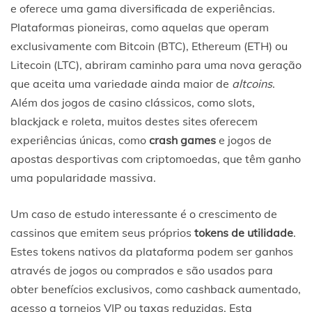
e oferece uma gama diversificada de experiências.
Plataformas pioneiras, como aquelas que operam
exclusivamente com Bitcoin (BTC), Ethereum (ETH) ou
Litecoin (LTC), abriram caminho para uma nova geração
que aceita uma variedade ainda maior de
altcoins
.
Além dos jogos de casino clássicos, como slots,
blackjack e roleta, muitos destes sites oferecem
experiências únicas, como
crash games
e jogos de
apostas desportivas com criptomoedas, que têm ganho
uma popularidade massiva.
Um caso de estudo interessante é o crescimento de
cassinos que emitem seus próprios
tokens de utilidade
.
Estes tokens nativos da plataforma podem ser ganhos
através de jogos ou comprados e são usados para
obter benefícios exclusivos, como cashback aumentado,
acesso a torneios VIP ou taxas reduzidas. Esta