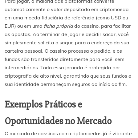
Para jogar, a maioria das plataformas converte
automaticamente o valor depositado em criptomoeda
em uma moeda fiduciária de referência (como USD ou
EUR) ou em uma
ficha própria
do cassino, para facilitar
as apostas. Ao terminar de jogar e decidir sacar, você
simplesmente solicita o saque para o endereço da sua
carteira pessoal. O cassino processa o pedido, e os
fundos são transferidos diretamente para você, sem
intermediários. Toda essa jornada é protegida por
criptografia de alto nível, garantindo que seus fundos e
sua identidade permaneçam seguros do início ao fim.
Exemplos Práticos e
Oportunidades no Mercado
O mercado de cassinos com criptomoedas já é vibrante