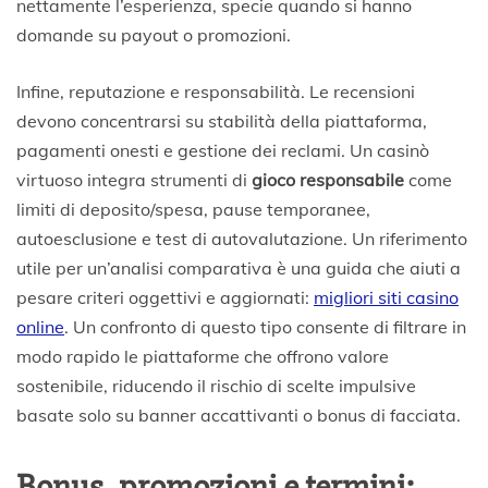
nettamente l’esperienza, specie quando si hanno
domande su payout o promozioni.
Infine, reputazione e responsabilità. Le recensioni
devono concentrarsi su stabilità della piattaforma,
pagamenti onesti e gestione dei reclami. Un casinò
virtuoso integra strumenti di
gioco responsabile
come
limiti di deposito/spesa, pause temporanee,
autoesclusione e test di autovalutazione. Un riferimento
utile per un’analisi comparativa è una guida che aiuti a
pesare criteri oggettivi e aggiornati:
migliori siti casino
online
. Un confronto di questo tipo consente di filtrare in
modo rapido le piattaforme che offrono valore
sostenibile, riducendo il rischio di scelte impulsive
basate solo su banner accattivanti o bonus di facciata.
Bonus, promozioni e termini: