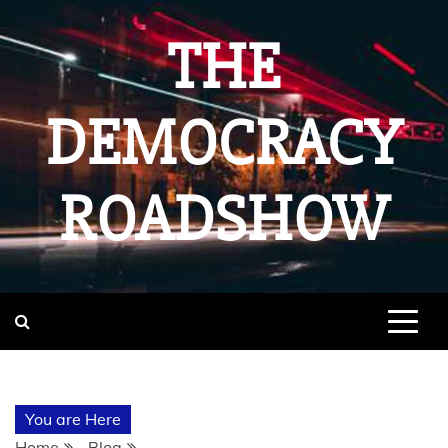
Skip
to
THE
content
DEMOCRACY
ROADSHOW
You are Here
Home
Blog