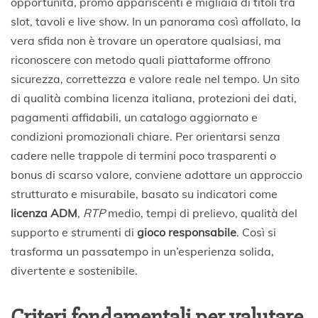
opportunità, promo appariscenti e migliaia di titoli tra
slot, tavoli e live show. In un panorama così affollato, la
vera sfida non è trovare un operatore qualsiasi, ma
riconoscere con metodo quali piattaforme offrono
sicurezza, correttezza e valore reale nel tempo. Un sito
di qualità combina licenza italiana, protezioni dei dati,
pagamenti affidabili, un catalogo aggiornato e
condizioni promozionali chiare. Per orientarsi senza
cadere nelle trappole di termini poco trasparenti o
bonus di scarso valore, conviene adottare un approccio
strutturato e misurabile, basato su indicatori come
licenza ADM
,
RTP
medio, tempi di prelievo, qualità del
supporto e strumenti di
gioco responsabile
. Così si
trasforma un passatempo in un’esperienza solida,
divertente e sostenibile.
Criteri fondamentali per valutare