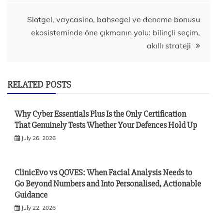
Slotgel, vaycasino, bahsegel ve deneme bonusu
ekosisteminde öne çıkmanın yolu: bilinçli seçim,
akıllı strateji
RELATED POSTS
Why Cyber Essentials Plus Is the Only Certification
That Genuinely Tests Whether Your Defences Hold Up
July 26, 2026
ClinicEvo vs QOVES: When Facial Analysis Needs to
Go Beyond Numbers and Into Personalised, Actionable
Guidance
July 22, 2026