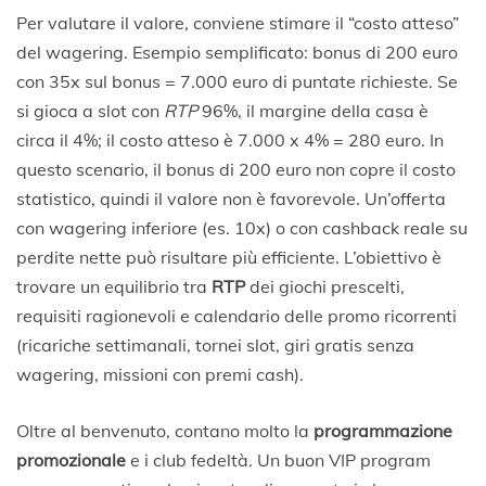
Per valutare il valore, conviene stimare il “costo atteso”
del wagering. Esempio semplificato: bonus di 200 euro
con 35x sul bonus = 7.000 euro di puntate richieste. Se
si gioca a slot con
RTP
96%, il margine della casa è
circa il 4%; il costo atteso è 7.000 x 4% = 280 euro. In
questo scenario, il bonus di 200 euro non copre il costo
statistico, quindi il valore non è favorevole. Un’offerta
con wagering inferiore (es. 10x) o con cashback reale su
perdite nette può risultare più efficiente. L’obiettivo è
trovare un equilibrio tra
RTP
dei giochi prescelti,
requisiti ragionevoli e calendario delle promo ricorrenti
(ricariche settimanali, tornei slot, giri gratis senza
wagering, missioni con premi cash).
Oltre al benvenuto, contano molto la
programmazione
promozionale
e i club fedeltà. Un buon VIP program