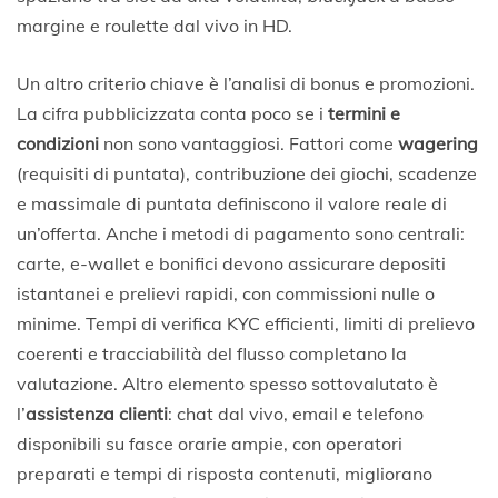
margine e roulette dal vivo in HD.
Un altro criterio chiave è l’analisi di bonus e promozioni.
La cifra pubblicizzata conta poco se i
termini e
condizioni
non sono vantaggiosi. Fattori come
wagering
(requisiti di puntata), contribuzione dei giochi, scadenze
e massimale di puntata definiscono il valore reale di
un’offerta. Anche i metodi di pagamento sono centrali:
carte, e-wallet e bonifici devono assicurare depositi
istantanei e prelievi rapidi, con commissioni nulle o
minime. Tempi di verifica KYC efficienti, limiti di prelievo
coerenti e tracciabilità del flusso completano la
valutazione. Altro elemento spesso sottovalutato è
l’
assistenza clienti
: chat dal vivo, email e telefono
disponibili su fasce orarie ampie, con operatori
preparati e tempi di risposta contenuti, migliorano