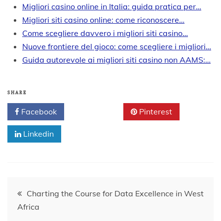
Migliori casino online in Italia: guida pratica per…
Migliori siti casino online: come riconoscere…
Come scegliere davvero i migliori siti casino…
Nuove frontiere del gioco: come scegliere i migliori…
Guida autorevole ai migliori siti casino non AAMS:…
SHARE
Facebook
Twitter
Pinterest
Linkedin
Post
Charting the Course for Data Excellence in West
Africa
navigation