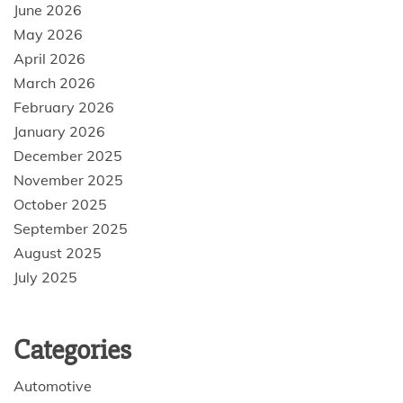
June 2026
May 2026
April 2026
March 2026
February 2026
January 2026
December 2025
November 2025
October 2025
September 2025
August 2025
July 2025
Categories
Automotive