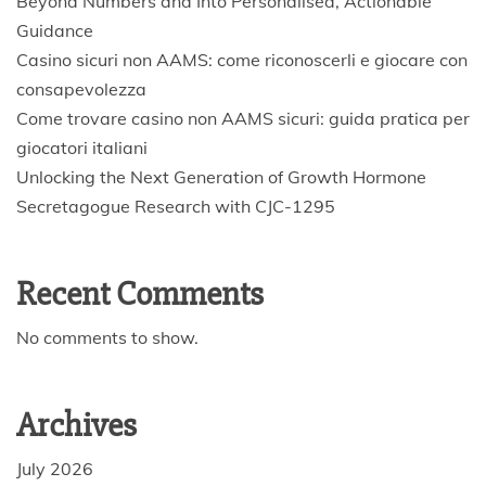
Beyond Numbers and Into Personalised, Actionable
Guidance
Casino sicuri non AAMS: come riconoscerli e giocare con
consapevolezza
Come trovare casino non AAMS sicuri: guida pratica per
giocatori italiani
Unlocking the Next Generation of Growth Hormone
Secretagogue Research with CJC-1295
Recent Comments
No comments to show.
Archives
July 2026