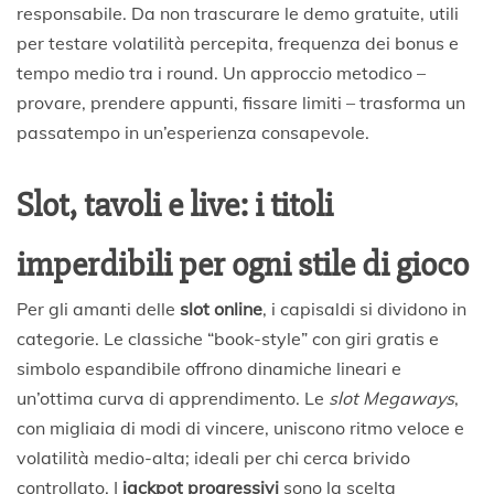
responsabile. Da non trascurare le demo gratuite, utili
per testare volatilità percepita, frequenza dei bonus e
tempo medio tra i round. Un approccio metodico –
provare, prendere appunti, fissare limiti – trasforma un
passatempo in un’esperienza consapevole.
Slot, tavoli e live: i titoli
imperdibili per ogni stile di gioco
Per gli amanti delle
slot online
, i capisaldi si dividono in
categorie. Le classiche “book-style” con giri gratis e
simbolo espandibile offrono dinamiche lineari e
un’ottima curva di apprendimento. Le
slot Megaways
,
con migliaia di modi di vincere, uniscono ritmo veloce e
volatilità medio-alta; ideali per chi cerca brivido
controllato. I
jackpot progressivi
sono la scelta