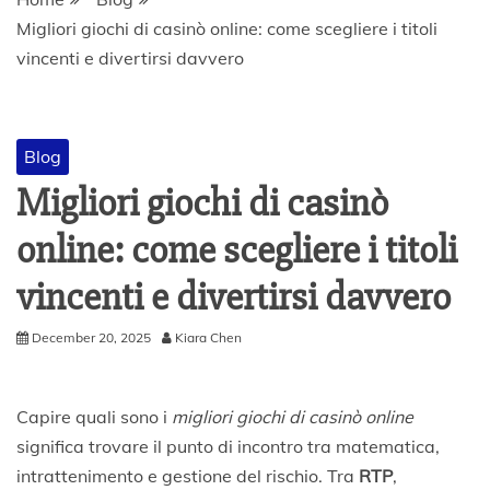
Migliori giochi di casinò online: come scegliere i titoli
vincenti e divertirsi davvero
Blog
Migliori giochi di casinò
online: come scegliere i titoli
vincenti e divertirsi davvero
December 20, 2025
Kiara Chen
Capire quali sono i
migliori giochi di casinò online
significa trovare il punto di incontro tra matematica,
intrattenimento e gestione del rischio. Tra
RTP
,