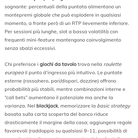
sognante: percentuali della puntata alimentano un
montepremi globale che può esplodere in qualsiasi
momento, a fronte però di un RTP lievemente inferiore.
Per sessioni più lunghe, slot a bassa volatilità con
frequenti mini-feature mantengono coinvolgimento
senza sbalzi eccessivi.
Chi preferisce i
giochi da tavolo
trova nella
roulette
europea
il punto d’ingresso più intuitivo. Le puntate
esterne (rosso/nero, pari/dispari, dozzine) offrono
probabilità più stabili, mentre combinazioni interne e
“call bets” aumentano il potenziale ma anche la
varianza. Nel
blackjack
, memorizzare la
basic strategy
basata sulla carta scoperta del banco riduce
drasticamente il margine della casa; aggiungere regole
favorevoli (raddoppio su qualsiasi 9–11, possibilità di