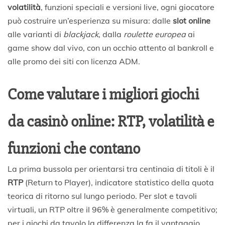
volatilità
, funzioni speciali e versioni live, ogni giocatore
può costruire un’esperienza su misura: dalle
slot online
alle varianti di
blackjack
, dalla
roulette europea
ai
game show dal vivo, con un occhio attento al bankroll e
alle promo dei siti con licenza ADM.
Come valutare i migliori giochi
da casinò online: RTP, volatilità e
funzioni che contano
La prima bussola per orientarsi tra centinaia di titoli è il
RTP
(Return to Player), indicatore statistico della quota
teorica di ritorno sul lungo periodo. Per slot e tavoli
virtuali, un RTP oltre il 96% è generalmente competitivo;
per i giochi da tavolo la differenza la fa il vantaggio