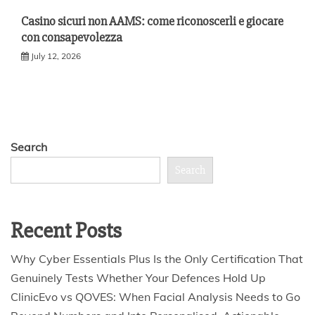
Casino sicuri non AAMS: come riconoscerli e giocare
con consapevolezza
July 12, 2026
Search
Search
Recent Posts
Why Cyber Essentials Plus Is the Only Certification That
Genuinely Tests Whether Your Defences Hold Up
ClinicEvo vs QOVES: When Facial Analysis Needs to Go