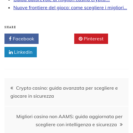
Nuove frontiere del gioco: come scegliere i migliori…
SHARE
Facebook
Twitter
Pinterest
Linkedin
Post
Crypto casino: guida avanzata per scegliere e
giocare in sicurezza
navigation
Migliori casino non AAMS: guida aggiornata per
scegliere con intelligenza e sicurezza