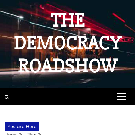
Skip
to
THE
content
DEMOCRACY
ROADSHOW
You are Here
Home
Blog