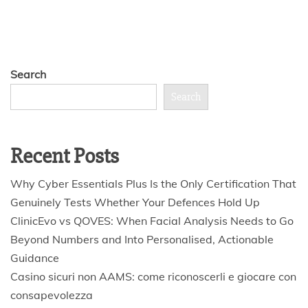
Search
Search
Recent Posts
Why Cyber Essentials Plus Is the Only Certification That
Genuinely Tests Whether Your Defences Hold Up
ClinicEvo vs QOVES: When Facial Analysis Needs to Go
Beyond Numbers and Into Personalised, Actionable
Guidance
Casino sicuri non AAMS: come riconoscerli e giocare con
consapevolezza