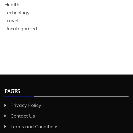
Health
Technology
Travel
Uncategorized
PAGES
Privacy Policy
Contact Us
Terms and Conditions