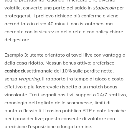
volatile, converte una parte del saldo in
stablecoin
per
proteggersi. Il prelievo richiede più conferme e viene
accreditato in circa 40 minuti: non istantaneo, ma
coerente con la sicurezza della rete e con policy chiare
del gestore.
Esempio 3: utente orientato ai tavoli live con vantaggio
della casa ridotto. Nessun bonus attivo: preferisce
cashback
settimanale del 10% sulle perdite nette,
senza
wagering
. Il rapporto tra tempo di gioco e costo
effettivo è più favorevole rispetto a un match bonus
vincolante. Tra i segnali positivi: supporto 24/7 reattivo,
cronologia dettagliata delle scommesse, limiti di
puntata flessibili. Il casino pubblica RTP e note tecniche
per i provider live; questo consente di valutare con
precisione l’esposizione a lungo termine.