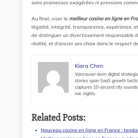
sans promesses exagérées ni pressions comme
Au final, viser le
meilleur casino en ligne en Fr
légalité, intégrité, transparence, expérience, e
de distinguer un divertissement responsable d’
réalité, et d’ancrer ses choix dans le respect 
Kiara Chen
Vancouver-born digital strategis
stories span SaaS growth tacti
captures 10-second city sounds
mic nights.
Related Posts:
Nouveau casino en ligne en France : tend