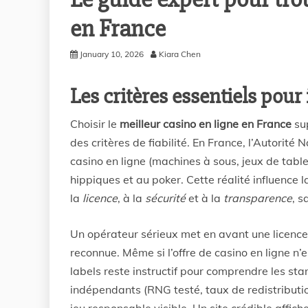
en France
January 10, 2026
Kiara Chen
Les critères essentiels pour 
Choisir le
meilleur casino en ligne en France
sup
des critères de fiabilité. En France, l’Autorité 
casino en ligne (machines à sous, jeux de table
hippiques et au poker. Cette réalité influence l
la
licence
, à la
sécurité
et à la
transparence
, s
Un opérateur sérieux met en avant une licence 
reconnue. Même si l’offre de casino en ligne n
labels reste instructif pour comprendre les sta
indépendants (RNG testé, taux de redistributio