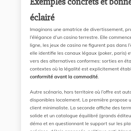
Exemples concrets et bonne
éclairé
Imaginons une amatrice de divertissement, prud
l’élégance d’un casino terrestre. Elle commenc
ligne, les jeux de casino ne figurent pas dans l
elle identifie les canaux légaux (poker, paris) 
vers des alternatives conformes: sorties en ét
contextes où la légalité est explicitement étab
conformité avant la commodité
.
Autre scénario, hors territoire où l’offre est 
disponibles localement. La première propose u
client minimaliste. La seconde affiche des term
solide et un catalogue équilibré (grands éditeur
démo et en questionnant le support sur les pla