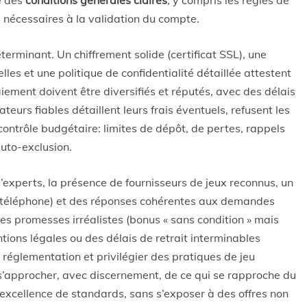
he des
conditions générales claires
, y compris les règles de
s nécessaires à la validation du compte.
terminant. Un chiffrement solide (certificat SSL), une
es et une politique de confidentialité détaillée attestent
ement doivent être diversifiés et réputés, avec des délais
eurs fiables détaillent leurs frais éventuels, refusent les
ontrôle budgétaire: limites de dépôt, de pertes, rappels
uto-exclusion.
’experts, la présence de fournisseurs de jeux reconnus, un
il, téléphone) et des réponses cohérentes aux demandes
 les promesses irréalistes (bonus « sans condition » mais
tions légales ou des délais de retrait interminables
a réglementation et privilégier des pratiques de jeu
s’approcher, avec discernement, de ce qui se rapproche du
’excellence de standards, sans s’exposer à des offres non