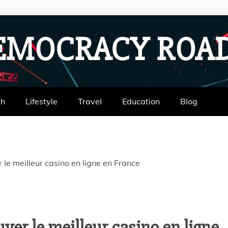
EMOCRACY RO
th
Lifestyle
Travel
Education
Blog
 le meilleur casino en ligne en France
uver le meilleur casino en ligne