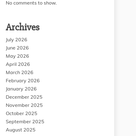
No comments to show.
Archives
July 2026
June 2026
May 2026
April 2026
March 2026
February 2026
January 2026
December 2025
November 2025
October 2025
September 2025
August 2025