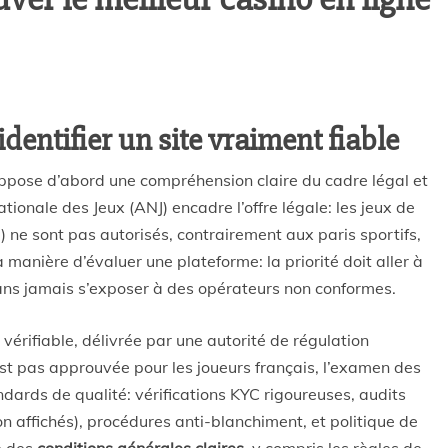
identifier un site vraiment fiable
pose d’abord une compréhension claire du cadre légal et
Nationale des Jeux (ANJ) encadre l’offre légale: les jeux de
) ne sont pas autorisés, contrairement aux paris sportifs,
a manière d’évaluer une plateforme: la priorité doit aller à
ans jamais s’exposer à des opérateurs non conformes.
vérifiable, délivrée par une autorité de régulation
’est pas approuvée pour les joueurs français, l’examen des
ndards de qualité: vérifications KYC rigoureuses, audits
n affichés), procédures anti-blanchiment, et politique de