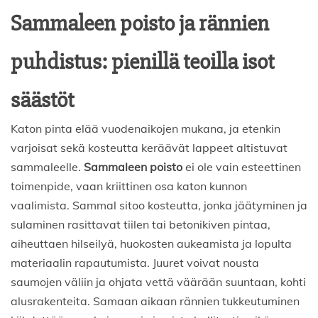
Sammaleen poisto ja rännien
puhdistus: pienillä teoilla isot
säästöt
Katon pinta elää vuodenaikojen mukana, ja etenkin
varjoisat sekä kosteutta keräävät lappeet altistuvat
sammaleelle.
Sammaleen poisto
ei ole vain esteettinen
toimenpide, vaan kriittinen osa katon kunnon
vaalimista. Sammal sitoo kosteutta, jonka jäätyminen ja
sulaminen rasittavat tiilen tai betonikiven pintaa,
aiheuttaen hilseilyä, huokosten aukeamista ja lopulta
materiaalin rapautumista. Juuret voivat nousta
saumojen väliin ja ohjata vettä väärään suuntaan, kohti
alusrakenteita. Samaan aikaan rännien tukkeutuminen