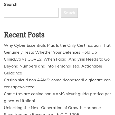
Search
Search
Recent Posts
Why Cyber Essentials Plus Is the Only Certification That
Genuinely Tests Whether Your Defences Hold Up
ClinicEvo vs QOVES: When Facial Analysis Needs to Go
Beyond Numbers and Into Personalised, Actionable
Guidance
Casino sicuri non AAMS: come riconoscerli e giocare con
consapevolezza
Come trovare casino non AAMS sicuri: guida pratica per
giocatori italiani
Unlocking the Next Generation of Growth Hormone
Secretagogue Research with CJC-1295