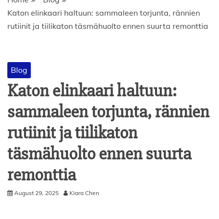
Katon elinkaari haltuun: sammaleen torjunta, rännien
rutiinit ja tiilikaton täsmähuolto ennen suurta remonttia
Blog
Katon elinkaari haltuun:
sammaleen torjunta, rännien
rutiinit ja tiilikaton
täsmähuolto ennen suurta
remonttia
August 29, 2025
Kiara Chen