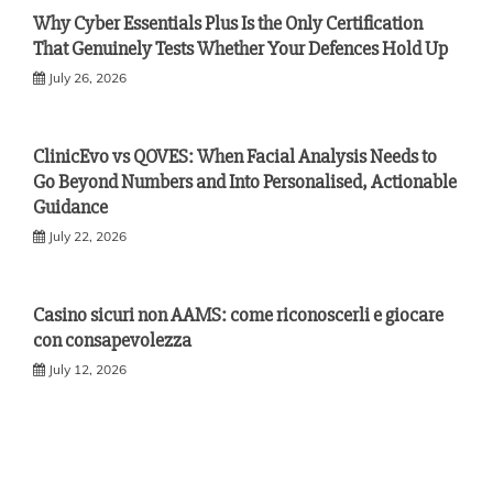
Why Cyber Essentials Plus Is the Only Certification
That Genuinely Tests Whether Your Defences Hold Up
July 26, 2026
ClinicEvo vs QOVES: When Facial Analysis Needs to
Go Beyond Numbers and Into Personalised, Actionable
Guidance
July 22, 2026
Casino sicuri non AAMS: come riconoscerli e giocare
con consapevolezza
July 12, 2026