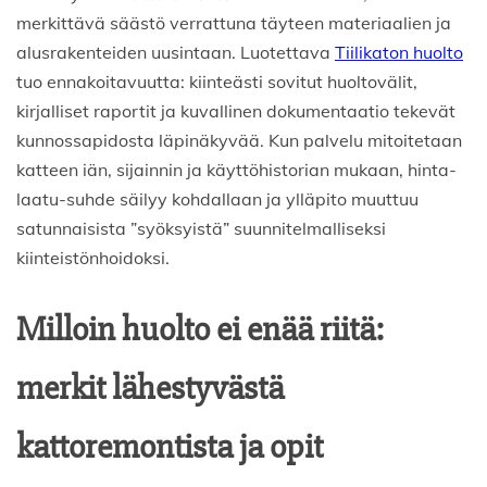
merkittävä säästö verrattuna täyteen materiaalien ja
alusrakenteiden uusintaan. Luotettava
Tiilikaton huolto
tuo ennakoitavuutta: kiinteästi sovitut huoltovälit,
kirjalliset raportit ja kuvallinen dokumentaatio tekevät
kunnossapidosta läpinäkyvää. Kun palvelu mitoitetaan
katteen iän, sijainnin ja käyttöhistorian mukaan, hinta-
laatu-suhde säilyy kohdallaan ja ylläpito muuttuu
satunnaisista ”syöksyistä” suunnitelmalliseksi
kiinteistönhoidoksi.
Milloin huolto ei enää riitä:
merkit lähestyvästä
kattoremontista ja opit