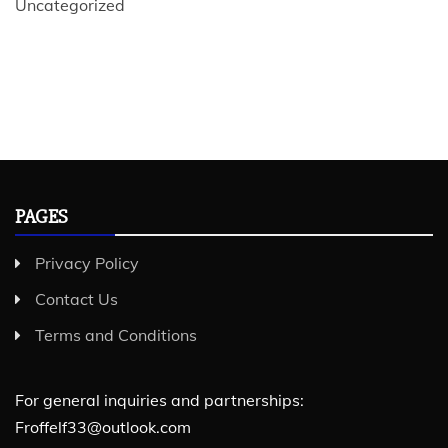
Uncategorized
PAGES
Privacy Policy
Contact Us
Terms and Conditions
For general inquiries and partnerships:
Froffelf33@outlook.com