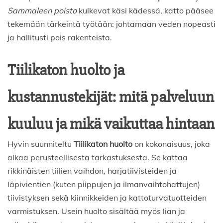
Sammaleen poisto
kulkevat käsi kädessä, katto pääsee
tekemään tärkeintä työtään: johtamaan veden nopeasti
ja hallitusti pois rakenteista.
Tiilikaton huolto ja
kustannustekijät: mitä palveluun
kuuluu ja mikä vaikuttaa hintaan
Hyvin suunniteltu
Tiilikaton huolto
on kokonaisuus, joka
alkaa perusteellisesta tarkastuksesta. Se kattaa
rikkinäisten tiilien vaihdon, harjatiivisteiden ja
läpivientien (kuten piippujen ja ilmanvaihtohattujen)
tiivistyksen sekä kiinnikkeiden ja kattoturvatuotteiden
varmistuksen. Usein huolto sisältää myös lian ja