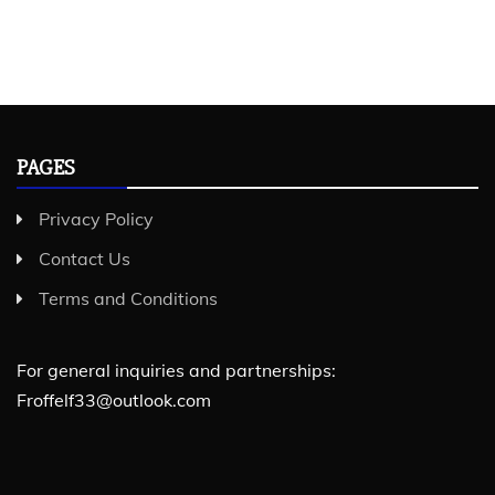
PAGES
Privacy Policy
Contact Us
Terms and Conditions
For general inquiries and partnerships:
Froffelf33@outlook.com