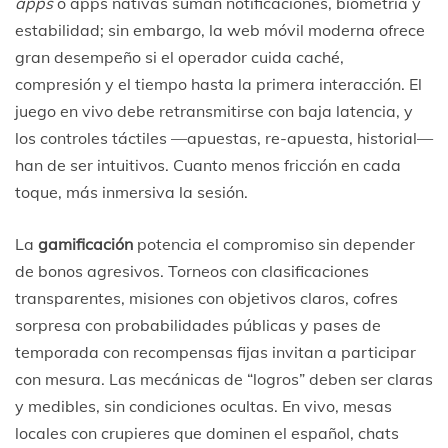
apps
o apps nativas suman notificaciones, biometría y
estabilidad; sin embargo, la web móvil moderna ofrece
gran desempeño si el operador cuida caché,
compresión y el tiempo hasta la primera interacción. El
juego en vivo debe retransmitirse con baja latencia, y
los controles táctiles —apuestas, re-apuesta, historial—
han de ser intuitivos. Cuanto menos fricción en cada
toque, más inmersiva la sesión.
La
gamificación
potencia el compromiso sin depender
de bonos agresivos. Torneos con clasificaciones
transparentes, misiones con objetivos claros, cofres
sorpresa con probabilidades públicas y pases de
temporada con recompensas fijas invitan a participar
con mesura. Las mecánicas de “logros” deben ser claras
y medibles, sin condiciones ocultas. En vivo, mesas
locales con crupieres que dominen el español, chats