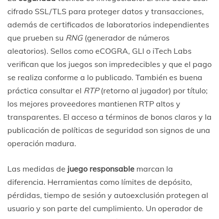
cifrado SSL/TLS para proteger datos y transacciones,
además de certificados de laboratorios independientes
que prueben su
RNG
(generador de números
aleatorios). Sellos como eCOGRA, GLI o iTech Labs
verifican que los juegos son impredecibles y que el pago
se realiza conforme a lo publicado. También es buena
práctica consultar el
RTP
(retorno al jugador) por título;
los mejores proveedores mantienen RTP altos y
transparentes. El acceso a términos de bonos claros y la
publicación de políticas de seguridad son signos de una
operación madura.
Las medidas de
juego responsable
marcan la
diferencia. Herramientas como límites de depósito,
pérdidas, tiempo de sesión y autoexclusión protegen al
usuario y son parte del cumplimiento. Un operador de