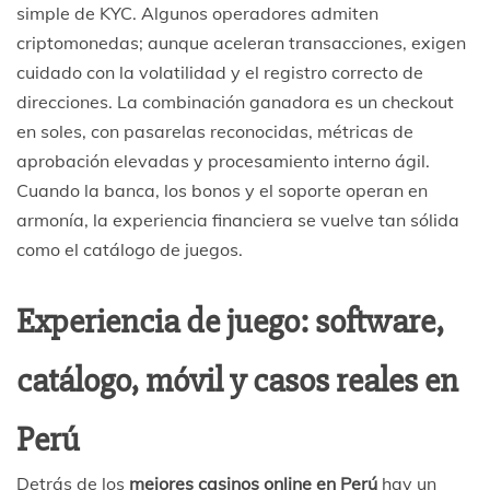
simple de KYC. Algunos operadores admiten
criptomonedas; aunque aceleran transacciones, exigen
cuidado con la volatilidad y el registro correcto de
direcciones. La combinación ganadora es un checkout
en soles, con pasarelas reconocidas, métricas de
aprobación elevadas y procesamiento interno ágil.
Cuando la banca, los bonos y el soporte operan en
armonía, la experiencia financiera se vuelve tan sólida
como el catálogo de juegos.
Experiencia de juego: software,
catálogo, móvil y casos reales en
Perú
Detrás de los
mejores casinos online en Perú
hay un