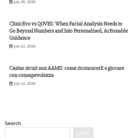
July 26, 2026
ClinicEvo vs QOVES: When Facial Analysis Needs to
Go Beyond Numbers and Into Personalised, Actionable
Guidance
July 22, 2026
Casino sicuri non AAMS: come riconoscerli e giocare
con consapevolezza
July 12, 2026
Search
Search