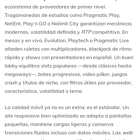
ecosistema de proveedores de primer nivel.
Tragamonedas de estudios como Pragmatic Play,
NetEnt, Play’n GO o Nolimit City garantizan mecánicas
modernas, volatilidad definida y
RTP
competitivo. En
mesas y en vivo, Evolution, Playtech o Pragmatic Live
añaden ruletas con multiplicadores, blackjack de ritmo
rápido y shows con presentadores en español. Un buen
lobby equilibra slots populares —desde clásicos hasta
megaways—, botes progresivos, video póker, juegos
crash y títulos de nicho, con filtros útiles por proveedor,
característica, volatilidad o tema.
La calidad móvil ya no es un extra: es el estándar. Un
site responsive bien optimizado se adapta a pantallas
pequeñas, mantiene cargas ligeras y conserva
transiciones fluidas incluso con datos móviles. Las
web