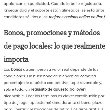
apalancan en publicidad. Cuando la base regulatoria,
la seguridad y el soporte están alineados, se está ante
candidatos sólidos a los
mejores casinos online en Perú
.
Bonos, promociones y métodos
de pago locales: lo que realmente
importa
Los
bonos
atraen, pero su valor real depende de las
condiciones. Un buen bono de bienvenida combina
porcentaje de depósito competitivo, tope razonable y,
sobre todo, un
requisito de apuesta (rollover)
alcanzable. Leer los términos es clave: contribución por
tipo de juego, apuesta máxima durante el bono, plazo
para liberar y restricciones de retiro. Los giros gratis, si