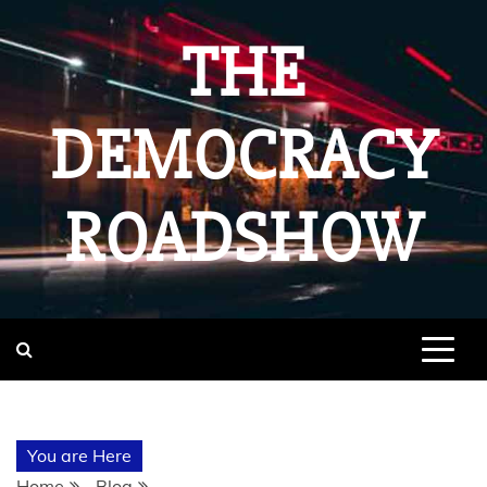
Skip
to
THE
content
DEMOCRACY
ROADSHOW
You are Here
Home
Blog