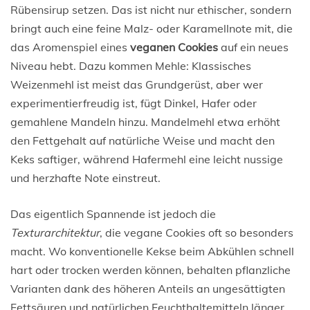
Rübensirup setzen. Das ist nicht nur ethischer, sondern
bringt auch eine feine Malz- oder Karamellnote mit, die
das Aromenspiel eines
veganen Cookies
auf ein neues
Niveau hebt. Dazu kommen Mehle: Klassisches
Weizenmehl ist meist das Grundgerüst, aber wer
experimentierfreudig ist, fügt Dinkel, Hafer oder
gemahlene Mandeln hinzu. Mandelmehl etwa erhöht
den Fettgehalt auf natürliche Weise und macht den
Keks saftiger, während Hafermehl eine leicht nussige
und herzhafte Note einstreut.
Das eigentlich Spannende ist jedoch die
Texturarchitektur
, die vegane Cookies oft so besonders
macht. Wo konventionelle Kekse beim Abkühlen schnell
hart oder trocken werden können, behalten pflanzliche
Varianten dank des höheren Anteils an ungesättigten
Fettsäuren und natürlichen Feuchthaltemitteln länger