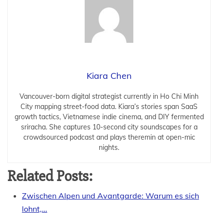
Kiara Chen
Vancouver-born digital strategist currently in Ho Chi Minh
City mapping street-food data. Kiara’s stories span SaaS
growth tactics, Vietnamese indie cinema, and DIY fermented
sriracha. She captures 10-second city soundscapes for a
crowdsourced podcast and plays theremin at open-mic
nights.
Related Posts:
Zwischen Alpen und Avantgarde: Warum es sich
lohnt,…