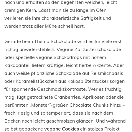
nach und erhalten so den begehrten weichen, leicht
cremigen Kern. Lässt man sie zu lange im Ofen,
verlieren sie ihre charakteristische Saftigkeit und
werden trotz aller Mühe schnell hart.
Gerade beim Thema Schokolade wird es für viele erst
richtig unwiderstehlich. Vegane Zartbitterschokolade
oder spezielle vegane Schokodrops mit hohem
Kakaoanteil liefern kräftige, leicht herbe Akzente. Aber
auch weiße pflanzliche Schokolade auf Reismilchbasis
oder Karamellstückchen aus Kokosblütenzucker sorgen
für spannende Geschmackskontraste. Wer es fruchtig
mag, fügt getrocknete Cranberries, Aprikosen oder die
berühmten „Monster“-großen Chocolate Chunks hinzu –
frech, riesig und so temperiert, dass sie nach dem
Backen noch leicht geschmolzen glänzen. Und während
selbst gebackene
vegane Cookies
ein stolzes Projekt