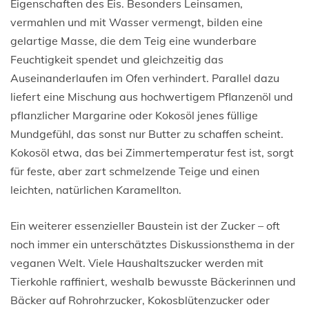
Eigenschaften des Eis. Besonders Leinsamen,
vermahlen und mit Wasser vermengt, bilden eine
gelartige Masse, die dem Teig eine wunderbare
Feuchtigkeit spendet und gleichzeitig das
Auseinanderlaufen im Ofen verhindert. Parallel dazu
liefert eine Mischung aus hochwertigem Pflanzenöl und
pflanzlicher Margarine oder Kokosöl jenes füllige
Mundgefühl, das sonst nur Butter zu schaffen scheint.
Kokosöl etwa, das bei Zimmertemperatur fest ist, sorgt
für feste, aber zart schmelzende Teige und einen
leichten, natürlichen Karamellton.
Ein weiterer essenzieller Baustein ist der Zucker – oft
noch immer ein unterschätztes Diskussionsthema in der
veganen Welt. Viele Haushaltszucker werden mit
Tierkohle raffiniert, weshalb bewusste Bäckerinnen und
Bäcker auf Rohrohrzucker, Kokosblütenzucker oder