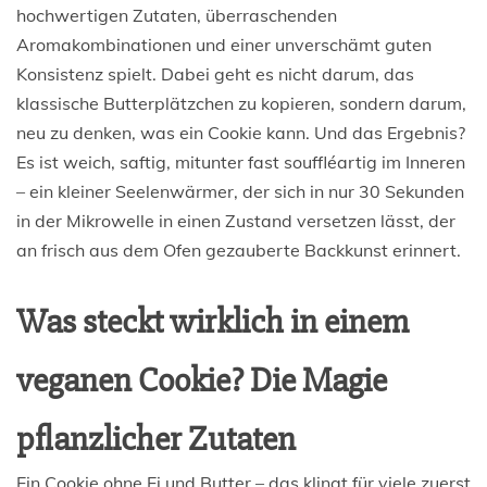
hochwertigen Zutaten, überraschenden
Aromakombinationen und einer unverschämt guten
Konsistenz spielt. Dabei geht es nicht darum, das
klassische Butterplätzchen zu kopieren, sondern darum,
neu zu denken, was ein Cookie kann. Und das Ergebnis?
Es ist weich, saftig, mitunter fast souffléartig im Inneren
– ein kleiner Seelenwärmer, der sich in nur 30 Sekunden
in der Mikrowelle in einen Zustand versetzen lässt, der
an frisch aus dem Ofen gezauberte Backkunst erinnert.
Was steckt wirklich in einem
veganen Cookie? Die Magie
pflanzlicher Zutaten
Ein Cookie ohne Ei und Butter – das klingt für viele zuerst