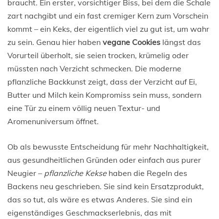
braucht. Ein erster, vorsichtiger Biss, bei dem die Schale
zart nachgibt und ein fast cremiger Kern zum Vorschein
kommt – ein Keks, der eigentlich viel zu gut ist, um wahr
zu sein. Genau hier haben
vegane Cookies
längst das
Vorurteil überholt, sie seien trocken, krümelig oder
müssten nach Verzicht schmecken. Die moderne
pflanzliche Backkunst zeigt, dass der Verzicht auf Ei,
Butter und Milch kein Kompromiss sein muss, sondern
eine Tür zu einem völlig neuen Textur- und
Aromenuniversum öffnet.
Ob als bewusste Entscheidung für mehr Nachhaltigkeit,
aus gesundheitlichen Gründen oder einfach aus purer
Neugier –
pflanzliche Kekse
haben die Regeln des
Backens neu geschrieben. Sie sind kein Ersatzprodukt,
das so tut, als wäre es etwas Anderes. Sie sind ein
eigenständiges Geschmackserlebnis, das mit