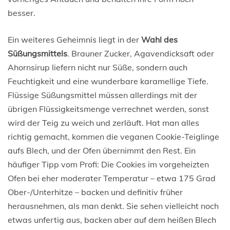
besser.
Ein weiteres Geheimnis liegt in der
Wahl des
Süßungsmittels
. Brauner Zucker, Agavendicksaft oder
Ahornsirup liefern nicht nur Süße, sondern auch
Feuchtigkeit und eine wunderbare karamellige Tiefe.
Flüssige Süßungsmittel müssen allerdings mit der
übrigen Flüssigkeitsmenge verrechnet werden, sonst
wird der Teig zu weich und zerläuft. Hat man alles
richtig gemacht, kommen die veganen Cookie-Teiglinge
aufs Blech, und der Ofen übernimmt den Rest. Ein
häufiger Tipp vom Profi: Die Cookies im vorgeheizten
Ofen bei eher moderater Temperatur – etwa 175 Grad
Ober-/Unterhitze – backen und definitiv früher
herausnehmen, als man denkt. Sie sehen vielleicht noch
etwas unfertig aus, backen aber auf dem heißen Blech