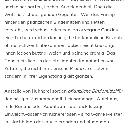
nach einer harten, flachen Angelegenheit. Doch die
Wahrheit ist das genaue Gegenteil. Wer das Prinzip
hinter den pflanzlichen Bindemitteln und Fetten
versteht, wird schnell erkennen, dass
vegane Cookies
eine Textur erreichen können, die herkömmliche Rezepte
oft nur schwer hinbekommen: außen leicht knusprig,
innen jedoch buttrig-weich und beinahe cremig. Das
Geheimnis liegt in der intelligenten Kombination von
Zutaten, die nicht nur tierische Produkte ersetzen,
sondern in ihrer Eigenständigkeit glänzen.
Anstelle von Hühnerei sorgen
pflanzliche Bindemittel
für
den nötigen Zusammenhalt. Leinsamengel, Apfelmus,
reife Banane oder Aquafaba – das dickflüssige
Einweichwasser von Kichererbsen – sind wahre Meister
im Nachbilden der emulgierenden und bindenden