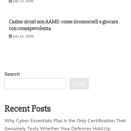
July 22, 2026
Casino sicuri non AAMS: come riconoscerli e giocare
con consapevolezza
July 12, 2026
Search
Search
Recent Posts
Why Cyber Essentials Plus Is the Only Certification That
Genuinely Tests Whether Your Defences Hold Up