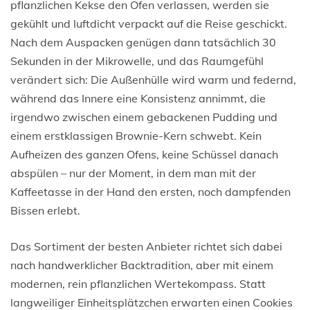
pflanzlichen Kekse den Ofen verlassen, werden sie
gekühlt und luftdicht verpackt auf die Reise geschickt.
Nach dem Auspacken genügen dann tatsächlich 30
Sekunden in der Mikrowelle, und das Raumgefühl
verändert sich: Die Außenhülle wird warm und federnd,
während das Innere eine Konsistenz annimmt, die
irgendwo zwischen einem gebackenen Pudding und
einem erstklassigen Brownie-Kern schwebt. Kein
Aufheizen des ganzen Ofens, keine Schüssel danach
abspülen – nur der Moment, in dem man mit der
Kaffeetasse in der Hand den ersten, noch dampfenden
Bissen erlebt.
Das Sortiment der besten Anbieter richtet sich dabei
nach handwerklicher Backtradition, aber mit einem
modernen, rein pflanzlichen Wertekompass. Statt
langweiliger Einheitsplätzchen erwarten einen Cookies