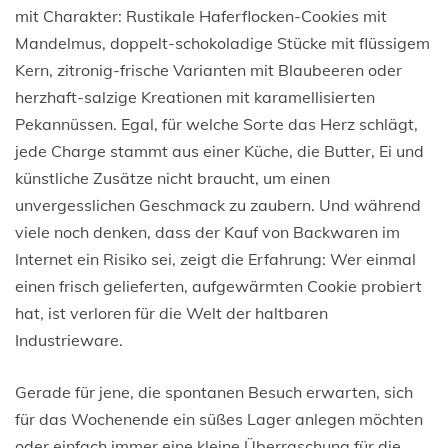
mit Charakter: Rustikale Haferflocken-Cookies mit
Mandelmus, doppelt-schokoladige Stücke mit flüssigem
Kern, zitronig-frische Varianten mit Blaubeeren oder
herzhaft-salzige Kreationen mit karamellisierten
Pekannüssen. Egal, für welche Sorte das Herz schlägt,
jede Charge stammt aus einer Küche, die Butter, Ei und
künstliche Zusätze nicht braucht, um einen
unvergesslichen Geschmack zu zaubern. Und während
viele noch denken, dass der Kauf von Backwaren im
Internet ein Risiko sei, zeigt die Erfahrung: Wer einmal
einen frisch gelieferten, aufgewärmten Cookie probiert
hat, ist verloren für die Welt der haltbaren
Industrieware.
Gerade für jene, die spontanen Besuch erwarten, sich
für das Wochenende ein süßes Lager anlegen möchten
oder einfach immer eine kleine Überraschung für die