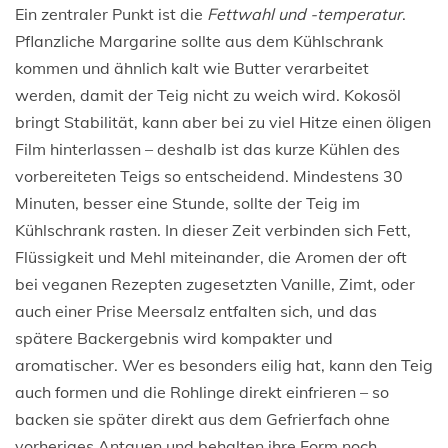
Ein zentraler Punkt ist die
Fettwahl und -temperatur
.
Pflanzliche Margarine sollte aus dem Kühlschrank
kommen und ähnlich kalt wie Butter verarbeitet
werden, damit der Teig nicht zu weich wird. Kokosöl
bringt Stabilität, kann aber bei zu viel Hitze einen öligen
Film hinterlassen – deshalb ist das kurze Kühlen des
vorbereiteten Teigs so entscheidend. Mindestens 30
Minuten, besser eine Stunde, sollte der Teig im
Kühlschrank rasten. In dieser Zeit verbinden sich Fett,
Flüssigkeit und Mehl miteinander, die Aromen der oft
bei veganen Rezepten zugesetzten Vanille, Zimt, oder
auch einer Prise Meersalz entfalten sich, und das
spätere Backergebnis wird kompakter und
aromatischer. Wer es besonders eilig hat, kann den Teig
auch formen und die Rohlinge direkt einfrieren – so
backen sie später direkt aus dem Gefrierfach ohne
vorheriges Antauen und behalten ihre Form noch