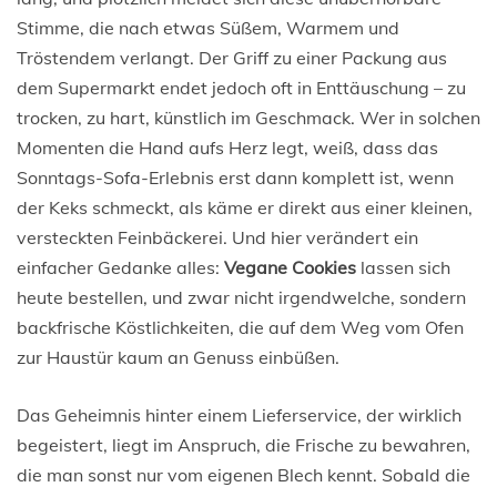
Stimme, die nach etwas Süßem, Warmem und
Tröstendem verlangt. Der Griff zu einer Packung aus
dem Supermarkt endet jedoch oft in Enttäuschung – zu
trocken, zu hart, künstlich im Geschmack. Wer in solchen
Momenten die Hand aufs Herz legt, weiß, dass das
Sonntags-Sofa-Erlebnis erst dann komplett ist, wenn
der Keks schmeckt, als käme er direkt aus einer kleinen,
versteckten Feinbäckerei. Und hier verändert ein
einfacher Gedanke alles:
Vegane Cookies
lassen sich
heute bestellen, und zwar nicht irgendwelche, sondern
backfrische Köstlichkeiten, die auf dem Weg vom Ofen
zur Haustür kaum an Genuss einbüßen.
Das Geheimnis hinter einem Lieferservice, der wirklich
begeistert, liegt im Anspruch, die Frische zu bewahren,
die man sonst nur vom eigenen Blech kennt. Sobald die