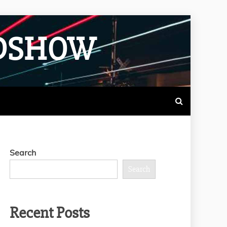
ADSHOW
Search
Search
Recent Posts