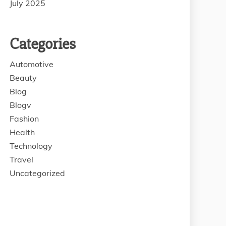
July 2025
Categories
Automotive
Beauty
Blog
Blogv
Fashion
Health
Technology
Travel
Uncategorized