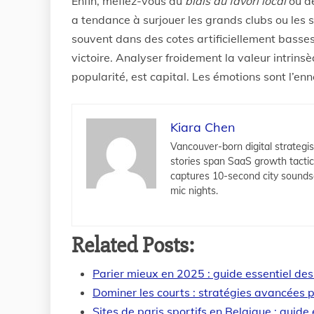
Enfin, méfiez-vous du
biais du favori local
ou d
a tendance à surjouer les grands clubs ou les s
souvent dans des cotes artificiellement basses
victoire. Analyser froidement la valeur intrin
popularité, est capital. Les émotions sont l’en
Kiara Chen
Vancouver-born digital strategis
stories span SaaS growth tacti
captures 10-second city sounds
mic nights.
Related Posts:
Parier mieux en 2025 : guide essentiel des
Dominer les courts : stratégies avancées 
Sites de paris sportifs en Belgique : guide