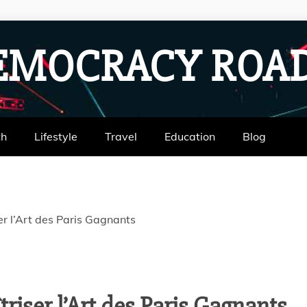
EMOCRACY RO
th
Lifestyle
Travel
Education
Blog
er l’Art des Paris Gagnants
riser l’Art des Paris Gagnants