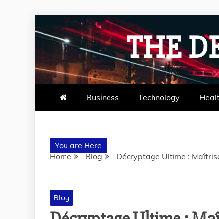
Skip
to
THE D
content
Business
Technology
Heal
You are Here
Home
Blog
Décryptage Ultime : Maîtris
Blog
Décryptage Ultime : Maît