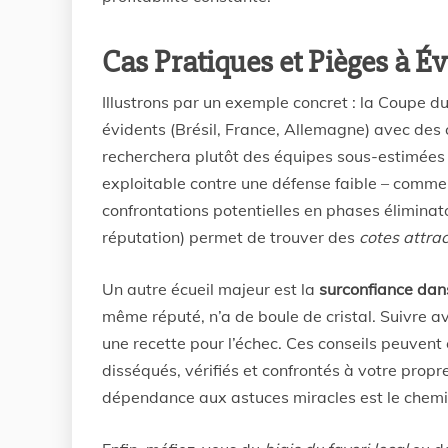
Cas Pratiques et Pièges à É
Illustrons par un exemple concret : la Coupe d
évidents (Brésil, France, Allemagne) avec des 
recherchera plutôt des équipes sous-estimées 
exploitable contre une défense faible – comme
confrontations potentielles en phases éliminato
réputation) permet de trouver des
cotes attrac
Un autre écueil majeur est la
surconfiance dans
même réputé, n’a de boule de cristal. Suivre a
une recette pour l’échec. Ces conseils peuvent 
disséqués, vérifiés et confrontés à votre propr
dépendance aux astuces miracles est le chemin 