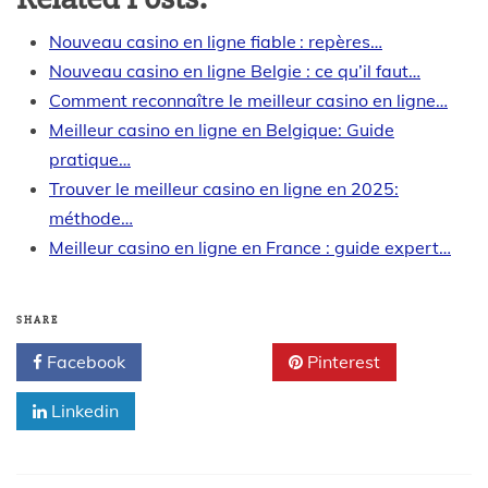
Nouveau casino en ligne fiable : repères…
Nouveau casino en ligne Belgie : ce qu’il faut…
Comment reconnaître le meilleur casino en ligne…
Meilleur casino en ligne en Belgique: Guide
pratique…
Trouver le meilleur casino en ligne en 2025:
méthode…
Meilleur casino en ligne en France : guide expert…
SHARE
Facebook
Twitter
Pinterest
Linkedin