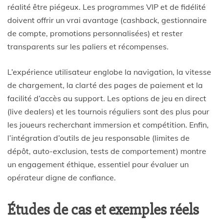
réalité être piégeux. Les programmes VIP et de fidélité
doivent offrir un vrai avantage (cashback, gestionnaire
de compte, promotions personnalisées) et rester
transparents sur les paliers et récompenses.
L’expérience utilisateur englobe la navigation, la vitesse
de chargement, la clarté des pages de paiement et la
facilité d’accès au support. Les options de jeu en direct
(live dealers) et les tournois réguliers sont des plus pour
les joueurs recherchant immersion et compétition. Enfin,
l’intégration d’outils de jeu responsable (limites de
dépôt, auto-exclusion, tests de comportement) montre
un engagement éthique, essentiel pour évaluer un
opérateur digne de confiance.
Études de cas et exemples réels