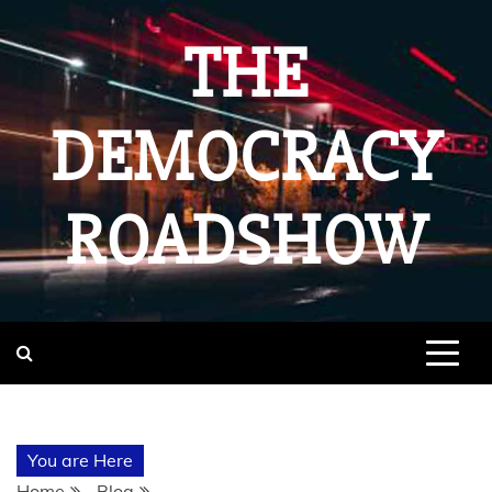
Skip
to
THE
content
DEMOCRACY
ROADSHOW
You are Here
Home
Blog