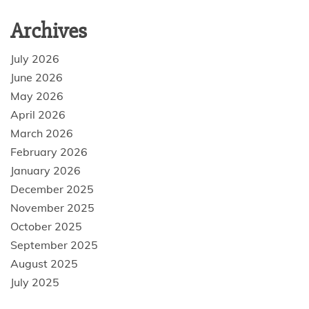
Archives
July 2026
June 2026
May 2026
April 2026
March 2026
February 2026
January 2026
December 2025
November 2025
October 2025
September 2025
August 2025
July 2025