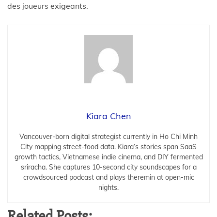
des joueurs exigeants.
Kiara Chen
Vancouver-born digital strategist currently in Ho Chi Minh
City mapping street-food data. Kiara’s stories span SaaS
growth tactics, Vietnamese indie cinema, and DIY fermented
sriracha. She captures 10-second city soundscapes for a
crowdsourced podcast and plays theremin at open-mic
nights.
Related Posts: