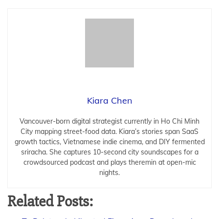
Kiara Chen
Vancouver-born digital strategist currently in Ho Chi Minh
City mapping street-food data. Kiara’s stories span SaaS
growth tactics, Vietnamese indie cinema, and DIY fermented
sriracha. She captures 10-second city soundscapes for a
crowdsourced podcast and plays theremin at open-mic
nights.
Related Posts: