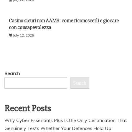
Casino sicuri non AAMS: come riconoscerli e giocare
con consapevolezza
July 12, 2026
Search
Search
Recent Posts
Why Cyber Essentials Plus Is the Only Certification That
Genuinely Tests Whether Your Defences Hold Up