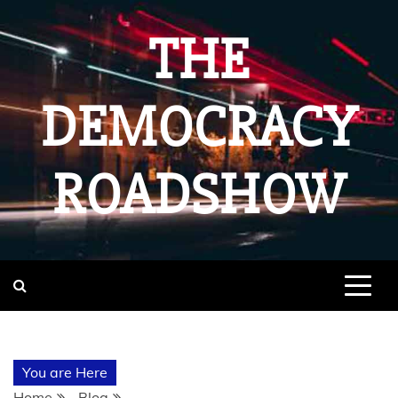
Skip
to
THE
content
DEMOCRACY
ROADSHOW
You are Here
Home
Blog