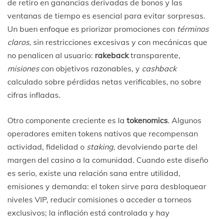
de retiro en ganancias derivadas de bonos y las
ventanas de tiempo es esencial para evitar sorpresas.
Un buen enfoque es priorizar promociones con
términos
claros
, sin restricciones excesivas y con mecánicas que
no penalicen al usuario:
rakeback
transparente,
misiones
con objetivos razonables, y
cashback
calculado sobre pérdidas netas verificables, no sobre
cifras infladas.
Otro componente creciente es la
tokenomics
. Algunos
operadores emiten tokens nativos que recompensan
actividad, fidelidad o
staking
, devolviendo parte del
margen del casino a la comunidad. Cuando este diseño
es serio, existe una relación sana entre utilidad,
emisiones y demanda: el token sirve para desbloquear
niveles VIP, reducir comisiones o acceder a torneos
exclusivos; la inflación está controlada y hay