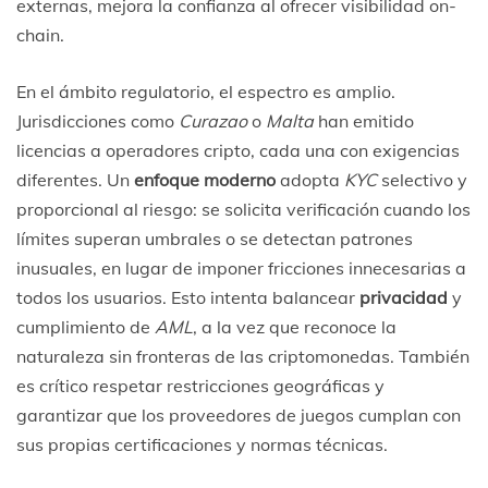
externas, mejora la confianza al ofrecer visibilidad on-
chain.
En el ámbito regulatorio, el espectro es amplio.
Jurisdicciones como
Curazao
o
Malta
han emitido
licencias a operadores cripto, cada una con exigencias
diferentes. Un
enfoque moderno
adopta
KYC
selectivo y
proporcional al riesgo: se solicita verificación cuando los
límites superan umbrales o se detectan patrones
inusuales, en lugar de imponer fricciones innecesarias a
todos los usuarios. Esto intenta balancear
privacidad
y
cumplimiento de
AML
, a la vez que reconoce la
naturaleza sin fronteras de las criptomonedas. También
es crítico respetar restricciones geográficas y
garantizar que los proveedores de juegos cumplan con
sus propias certificaciones y normas técnicas.