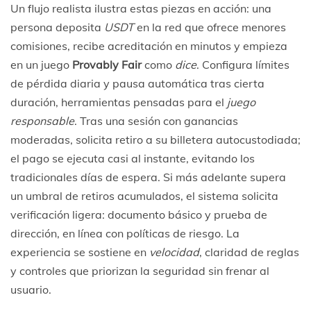
Un flujo realista ilustra estas piezas en acción: una
persona deposita
USDT
en la red que ofrece menores
comisiones, recibe acreditación en minutos y empieza
en un juego
Provably Fair
como
dice
. Configura límites
de pérdida diaria y pausa automática tras cierta
duración, herramientas pensadas para el
juego
responsable
. Tras una sesión con ganancias
moderadas, solicita retiro a su billetera autocustodiada;
el pago se ejecuta casi al instante, evitando los
tradicionales días de espera. Si más adelante supera
un umbral de retiros acumulados, el sistema solicita
verificación ligera: documento básico y prueba de
dirección, en línea con políticas de riesgo. La
experiencia se sostiene en
velocidad
, claridad de reglas
y controles que priorizan la seguridad sin frenar al
usuario.