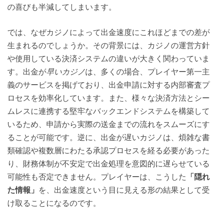
の喜びも半減してしまいます。
では、なぜカジノによって出金速度にこれほどまでの差が
生まれるのでしょうか。その背景には、カジノの運営方針
や使用している決済システムの違いが大きく関わっていま
す。出金が
早いカジノ
は、多くの場合、プレイヤー第一主
義のサービスを掲げており、出金申請に対する内部審査プ
ロセスを効率化しています。また、様々な決済方法とシー
ムレスに連携する堅牢なバックエンドシステムを構築して
いるため、申請から実際の送金までの流れをスムーズにす
ることが可能です。逆に、出金が遅いカジノは、煩雑な書
類確認や複数層にわたる承認プロセスを経る必要があった
り、財務体制が不安定で出金処理を意図的に遅らせている
可能性も否定できません。プレイヤーは、こうした
「隠れ
た情報」
を、出金速度という目に見える形の結果として受
け取ることになるのです。