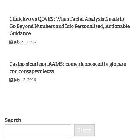
ClinicEvo vs QOVES: When Facial Analysis Needs to
Go Beyond Numbers and Into Personalised, Actionable
Guidance
July 22, 2026
Casino sicuri non AAMS: come riconoscerli e giocare
con consapevolezza
July 12, 2026
Search
Search