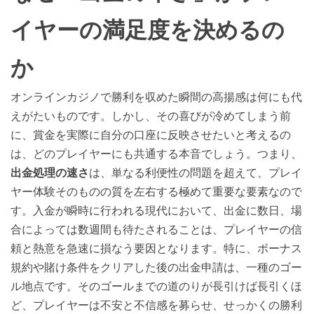
イヤーの満足度を決めるの
か
オンラインカジノで勝利を収めた瞬間の高揚感は何にも代
えがたいものです。しかし、その喜びが冷めてしまう前
に、賞金を実際に自分の口座に反映させたいと考えるの
は、どのプレイヤーにも共通する本音でしょう。つまり、
出金処理の速さ
は、単なる利便性の問題を超えて、プレイ
ヤー体験そのものの質を左右する極めて重要な要素なので
す。入金が瞬時に行われる現代において、出金に数日、場
合によっては数週間も待たされることは、プレイヤーの信
頼と熱意を急速に損なう要因となります。特に、ボーナス
規約や賭け条件をクリアした後の出金申請は、一種のゴー
ル地点です。そのゴールまでの道のりが長引けば長引くほ
ど、プレイヤーは不安と不信感を募らせ、せっかくの勝利