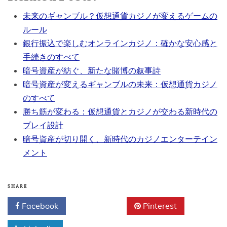
未来のギャンブル？仮想通貨カジノが変えるゲームの
ルール
銀行振込で楽しむオンラインカジノ：確かな安心感と
手続きのすべて
暗号資産が紡ぐ、新たな賭博の叙事詩
暗号資産が変えるギャンブルの未来：仮想通貨カジノ
のすべて
勝ち筋が変わる：仮想通貨とカジノが交わる新時代の
プレイ設計
暗号資産が切り開く、新時代のカジノエンターテイン
メント
SHARE
Facebook
Twitter
Pinterest