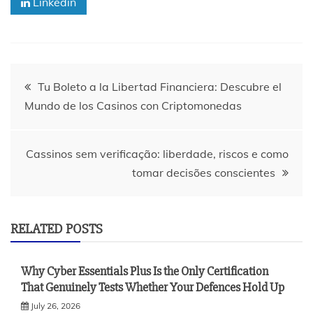
Linkedin
Post
Tu Boleto a la Libertad Financiera: Descubre el
Mundo de los Casinos con Criptomonedas
navigation
Cassinos sem verificação: liberdade, riscos e como
tomar decisões conscientes
RELATED POSTS
Why Cyber Essentials Plus Is the Only Certification
That Genuinely Tests Whether Your Defences Hold Up
July 26, 2026