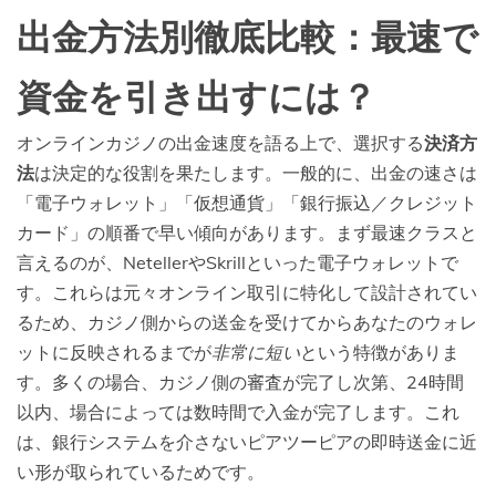
出金方法別徹底比較：最速で
資金を引き出すには？
オンラインカジノの出金速度を語る上で、選択する
決済方
法
は決定的な役割を果たします。一般的に、出金の速さは
「電子ウォレット」「仮想通貨」「銀行振込／クレジット
カード」の順番で早い傾向があります。まず最速クラスと
言えるのが、NetellerやSkrillといった電子ウォレットで
す。これらは元々オンライン取引に特化して設計されてい
るため、カジノ側からの送金を受けてからあなたのウォレ
ットに反映されるまでが
非常に短い
という特徴がありま
す。多くの場合、カジノ側の審査が完了し次第、24時間
以内、場合によっては数時間で入金が完了します。これ
は、銀行システムを介さないピアツーピアの即時送金に近
い形が取られているためです。