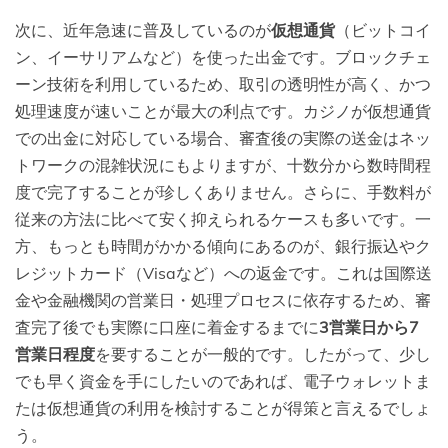
次に、近年急速に普及しているのが
仮想通貨
（ビットコイ
ン、イーサリアムなど）を使った出金です。ブロックチェ
ーン技術を利用しているため、取引の透明性が高く、かつ
処理速度が速いことが最大の利点です。カジノが仮想通貨
での出金に対応している場合、審査後の実際の送金はネッ
トワークの混雑状況にもよりますが、十数分から数時間程
度で完了することが珍しくありません。さらに、手数料が
従来の方法に比べて安く抑えられるケースも多いです。一
方、もっとも時間がかかる傾向にあるのが、銀行振込やク
レジットカード（Visaなど）への返金です。これは国際送
金や金融機関の営業日・処理プロセスに依存するため、審
査完了後でも実際に口座に着金するまでに
3営業日から7
営業日程度
を要することが一般的です。したがって、少し
でも早く資金を手にしたいのであれば、電子ウォレットま
たは仮想通貨の利用を検討することが得策と言えるでしょ
う。