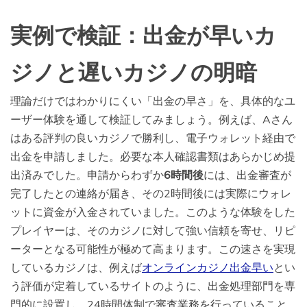
実例で検証：出金が早いカ
ジノと遅いカジノの明暗
理論だけではわかりにくい「出金の早さ」を、具体的なユ
ーザー体験を通して検証してみましょう。例えば、Aさん
はある評判の良いカジノで勝利し、電子ウォレット経由で
出金を申請しました。必要な本人確認書類はあらかじめ提
出済みでした。申請からわずか
6時間後
には、出金審査が
完了したとの連絡が届き、その2時間後には実際にウォレ
ットに資金が入金されていました。このような体験をした
プレイヤーは、そのカジノに対して強い信頼を寄せ、リピ
ーターとなる可能性が極めて高まります。この速さを実現
しているカジノは、例えば
オンラインカジノ出金早い
とい
う評価が定着しているサイトのように、出金処理部門を専
門的に設置し、24時間体制で審査業務を行っていること