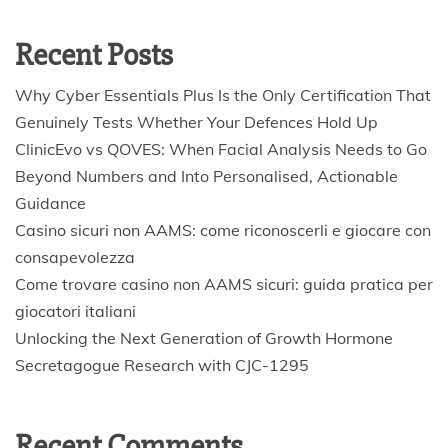
Recent Posts
Why Cyber Essentials Plus Is the Only Certification That
Genuinely Tests Whether Your Defences Hold Up
ClinicEvo vs QOVES: When Facial Analysis Needs to Go
Beyond Numbers and Into Personalised, Actionable
Guidance
Casino sicuri non AAMS: come riconoscerli e giocare con
consapevolezza
Come trovare casino non AAMS sicuri: guida pratica per
giocatori italiani
Unlocking the Next Generation of Growth Hormone
Secretagogue Research with CJC-1295
Recent Comments