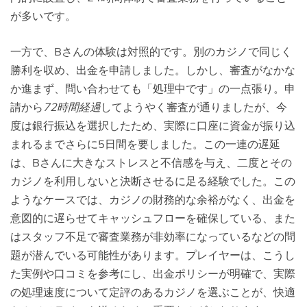
が多いです。
一方で、Bさんの体験は対照的です。別のカジノで同じく
勝利を収め、出金を申請しました。しかし、審査がなかな
か進まず、問い合わせても「処理中です」の一点張り。申
請から
72時間経過
してようやく審査が通りましたが、今
度は銀行振込を選択したため、実際に口座に資金が振り込
まれるまでさらに5日間を要しました。この一連の遅延
は、Bさんに大きなストレスと不信感を与え、二度とその
カジノを利用しないと決断させるに足る経験でした。この
ようなケースでは、カジノの財務的な余裕がなく、出金を
意図的に遅らせてキャッシュフローを確保している、また
はスタッフ不足で審査業務が非効率になっているなどの問
題が潜んでいる可能性があります。プレイヤーは、こうし
た実例や口コミを参考にし、出金ポリシーが明確で、実際
の処理速度について定評のあるカジノを選ぶことが、快適