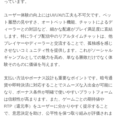
っています。
ユーザー体験の向上にはUI/UXの工夫も不可欠です。ベッ
ト履歴の見やすさ、オートベット機能、チャットによるデ
ィーラーとの対話など、細かな配慮がプレイ満足度に直結
します。特にライブ配信中のリアルタイムチャットは、他
プレイヤーやディーラーと交流することで、孤独感を感じ
させないコミュニティ性を提供します。これがソーシャル
ギャンブルとしての魅力を高め、単なる勝敗だけでなく体
験そのものに価値を与えます。
支払い方法やボーナス設計も重要なポイントです。暗号通
貨や即時決済に対応することでスムーズな入出金が可能に
なり、ボーナス条件が明確で使いやすいプラットフォーム
は信頼性が高まります。また、ゲームごとの期待値や
RTP（還元率）をユーザーに分かりやすく提示すること
で、意思決定を助け、公平性を保つ取り組みが評価されま