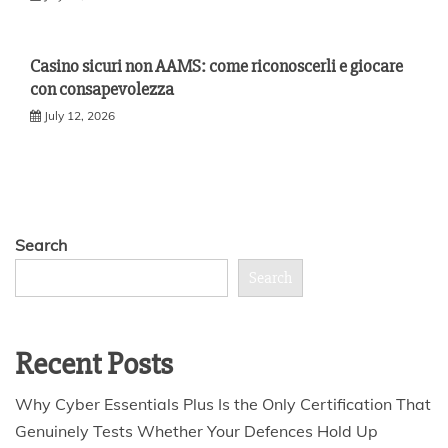
Casino sicuri non AAMS: come riconoscerli e giocare
con consapevolezza
July 12, 2026
Search
Search
Recent Posts
Why Cyber Essentials Plus Is the Only Certification That
Genuinely Tests Whether Your Defences Hold Up