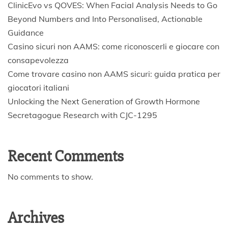
ClinicEvo vs QOVES: When Facial Analysis Needs to Go
Beyond Numbers and Into Personalised, Actionable
Guidance
Casino sicuri non AAMS: come riconoscerli e giocare con
consapevolezza
Come trovare casino non AAMS sicuri: guida pratica per
giocatori italiani
Unlocking the Next Generation of Growth Hormone
Secretagogue Research with CJC-1295
Recent Comments
No comments to show.
Archives