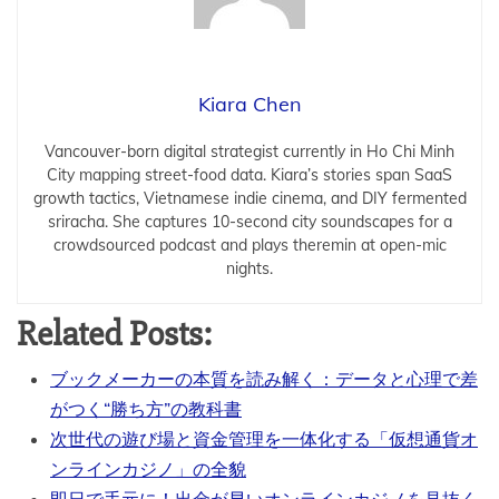
Kiara Chen
Vancouver-born digital strategist currently in Ho Chi Minh
City mapping street-food data. Kiara’s stories span SaaS
growth tactics, Vietnamese indie cinema, and DIY fermented
sriracha. She captures 10-second city soundscapes for a
crowdsourced podcast and plays theremin at open-mic
nights.
Related Posts:
ブックメーカーの本質を読み解く：データと心理で差
がつく“勝ち方”の教科書
次世代の遊び場と資金管理を一体化する「仮想通貨オ
ンラインカジノ」の全貌