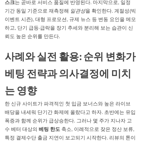
스크
는 곧바로 서비스 품질에 반영된다. 마지막으로, 일정
기간 동일 기준으로 재측정해
일관성
을 확인한다. 계절성(빅
이벤트 시즌), 대형 프로모션, 규제 뉴스 등 변동 요인을 메모
하고, 단기 급등·급락을 장기 추세와 분리해 보는 습관이 신
뢰도 높은 순위를 만든다.
사례와 실전 활용: 순위 변화가
베팅 전략과 의사결정에 미치
는 영향
한 신규 사이트가 파격적인 첫 입금 보너스와 높은 라이브
배당을 내세워 단기간 화제에 올랐다고 하자. 초반에는 유입
폭증과 함께 순위가 급상승한다. 그러나 몇 주가 지나자 고
수 베터 대상의
베팅 한도
축소, 이례적으로 잦은 정산 보류,
특정 결제수단 출금 지연이 보고되기 시작한다. 리뷰의 톤이