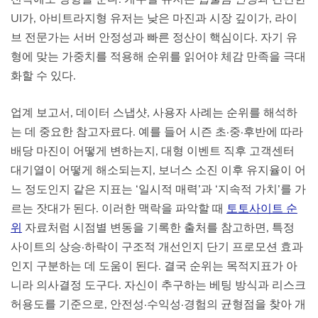
UI가, 아비트라지형 유저는 낮은 마진과 시장 깊이가, 라이
브 전문가는 서버 안정성과 빠른 정산이 핵심이다. 자기 유
형에 맞는 가중치를 적용해 순위를 읽어야 체감 만족을 극대
화할 수 있다.
업계 보고서, 데이터 스냅샷, 사용자 사례는 순위를 해석하
는 데 중요한 참고자료다. 예를 들어 시즌 초·중·후반에 따라
배당 마진이 어떻게 변하는지, 대형 이벤트 직후 고객센터
대기열이 어떻게 해소되는지, 보너스 소진 이후 유지율이 어
느 정도인지 같은 지표는 ‘일시적 매력’과 ‘지속적 가치’를 가
르는 잣대가 된다. 이러한 맥락을 파악할 때
토토사이트 순
위
자료처럼 시점별 변동을 기록한 출처를 참고하면, 특정
사이트의 상승·하락이 구조적 개선인지 단기 프로모션 효과
인지 구분하는 데 도움이 된다. 결국 순위는 목적지표가 아
니라 의사결정 도구다. 자신이 추구하는 베팅 방식과 리스크
허용도를 기준으로, 안전성·수익성·경험의 균형점을 찾아 개