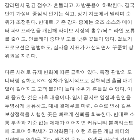
갈리면서 평균 점수가 흔들리고, 재방문율이 하락한다. 결국
단기 가성비 중심의 인기는 식고, 장기 지표에서 밀리며 순
위가 조정된다. 반대로, 기존 강자 중에는 오즈 소스와 데이
터 파이프라인을 개선해 라이브 시장의 홀수/짝수 라인 오류
를 줄이고, 인플레이 중단 빈도를 낮춘 곳들이 있다. 겉보기
프로모션은 평범해도, 실사용 지표가 개선되면서 꾸준히 상
위권을 지킨다.
다른 사례로 규제 변화에 따른 급락이 있다. 특정 관할의 모
니터링 강화로 KYC 절차가 일시적으로 강화되면 출금 대기
열이 길어지고 고객 불만이 늘며 순위가 흔들릴 수 있다. 이
때 중요한 것은 사후 대응이다. 임시 공지로 일정과 원인을
투명하게 공유하고, 대체 결제루트 마련, 수수료 인하 같은
보상정책을 시행한 곳은 빠르게 신뢰를 회복한다. 반대로 소
통 부족과 기준 없는 제재가 이어지면 커뮤니티 블랙리스트
에 오르며 하락세가 고착화된다. 이런 흐름은 개별 베터의
전략에도 영향을 준다. 캐주얼 유저는
입출금 안정
과 간단한