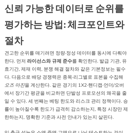
신뢰 가능한 데이터로 순위를
평가하는 방법: 체크포인트와
절차
견고한 순위를 매기려면 정량·정성 데이터를 동시에 다뤄야
한다. 먼저
라이선스와 규제 준수
를 확인한다. 발급 기관, 유
효기간, 제재 이력, 분쟁 해결 절차와 같은 기본정보는 필수
다. 다음으로 배당 경쟁력은 종목·리그별로 표본을 수집해
오즈 마진
을 계산한다. 같은 경기의 1X2·핸디캡·언더/오버
에서 장기간 평균을 비교하면 단발성 프로모션의 왜곡을 줄
일 수 있다. 세 번째는 베팅 한도와 리스크 관리 정책이다. 승
률이 높아질수록 한도가 급격히 감소하는지, 특정 시장만 제
한하는지, 명확한 기준과 사전 안내가 있는지 살핀다.
입·출금 성능은 소액·중액·고액으로 나눠 테스트하는 것이