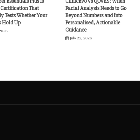
r Essentials Plus Is
ClinicEvo vs QOVES: When
 Certification That
Facial Analysis Needs to Go
y Tests Whether Your
Beyond Numbers and Into
s Hold Up
Personalised, Actionable
Guidance
 2026
July 22, 2026