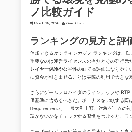
ノ比較ガイド
March 18, 2026
Kiara Chen
ランキングの見方と評
信頼できる
オンラインカジノ ランキング
は、単
重要なのは運営ライセンスの有無とその発行元
レイヤー保護
や公平性の面で高評価になりやす
に資金が引き出せることは実際の利用で大きな
さらにゲームプロバイダのラインナップや
RT
価基準に含めるべきだ。ボーナスを比較する際は単
Requirements）、最大引出額、対象ゲー
現がないかをチェックする習慣をつけると、ラ
ユーザーレビューや第三者の監査レポートも参