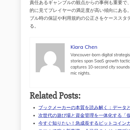
責任あるギャンブルの観点からの事例も重要で
的に見てプレイヤーの満足度が高い傾向にある
ブル時の保証や利用規約の公正さをケーススタ
る。
Kiara Chen
Vancouver-born digital strategis
stories span SaaS growth tacti
captures 10-second city sounds
mic nights.
Related Posts:
ブックメーカーの本質を読み解く：データと
次世代の遊び場と資金管理を一体化する「
今すぐ知りたい！急成長するビットコイン