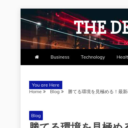
Skip
to
THE D
content
Business
Technology
Heal
You are Here
Home
Blog
勝てる環境を見極める！最新
Blog
勝てる環境を見極め