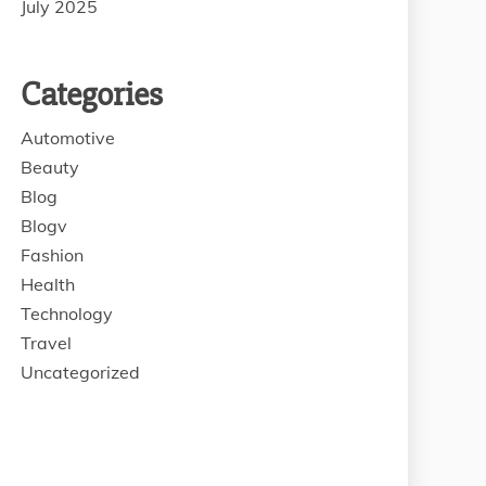
July 2025
Categories
Automotive
Beauty
Blog
Blogv
Fashion
Health
Technology
Travel
Uncategorized