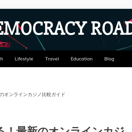
EMOCRACY RO
th
Lifestyle
Travel
Education
Blog
のオンラインカジノ比較ガイド
る！最新のオンラインカジ