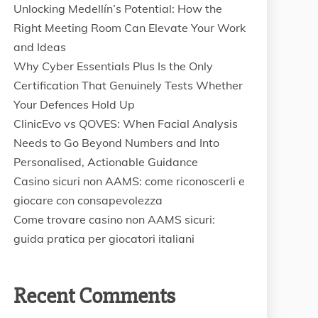
Unlocking Medellín’s Potential: How the
Right Meeting Room Can Elevate Your Work
and Ideas
Why Cyber Essentials Plus Is the Only
Certification That Genuinely Tests Whether
Your Defences Hold Up
ClinicEvo vs QOVES: When Facial Analysis
Needs to Go Beyond Numbers and Into
Personalised, Actionable Guidance
Casino sicuri non AAMS: come riconoscerli e
giocare con consapevolezza
Come trovare casino non AAMS sicuri:
guida pratica per giocatori italiani
Recent Comments