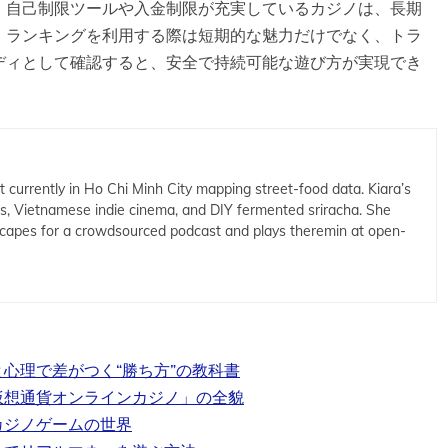
、自己制限ツールや入金制限が充実しているカジノは、長期
。ランキングを利用する際は短期的な魅力だけでなく、トラ
ディとして確認すると、安全で持続可能な遊び方が実現でき
t currently in Ho Chi Minh City mapping street-food data. Kiara’s
cs, Vietnamese indie cinema, and DIY fermented sriracha. She
capes for a crowdsourced podcast and plays theremin at open-
心理で差がつく“勝ち方”の教科書
仮想通貨オンラインカジノ」の全貌
カジノゲームの世界