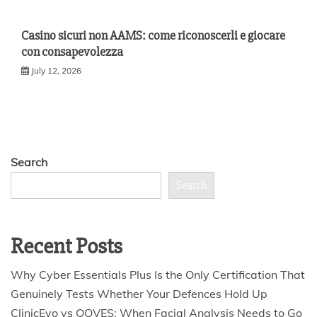
Casino sicuri non AAMS: come riconoscerli e giocare
con consapevolezza
July 12, 2026
Search
Search
Recent Posts
Why Cyber Essentials Plus Is the Only Certification That
Genuinely Tests Whether Your Defences Hold Up
ClinicEvo vs QOVES: When Facial Analysis Needs to Go