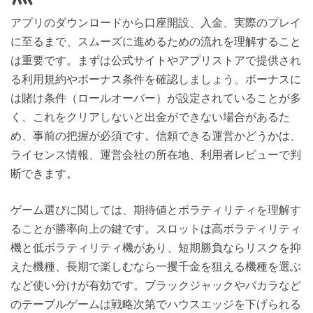
アプリのダウンロードから口座開設、入金、実際のプレイ
に至るまで、スムーズに進めるための流れを理解すること
は重要です。まずは公式サイトやアプリストアで提供され
る利用規約やボーナス条件を確認しましょう。ボーナスに
は賭け条件（ロールオーバー）が設定されていることが多
く、これをクリアしないと出金ができない場合があるた
め、事前の把握が必須です。信頼できる運営かどうかは、
ライセンス情報、運営会社の所在地、利用者レビューで判
断できます。
ゲーム選びに関しては、期待値とボラティリティを理解す
ることが勝率向上の鍵です。スロットは高ボラティリティ
機と低ボラティリティ機があり、短期勝負ならリスクを抑
えた機種、長期で楽しむなら一攫千金を狙える機種を選ぶ
など使い分けが有効です。ブラックジャックやバカラなど
のテーブルゲームは戦略次第でハウスエッジを下げられる