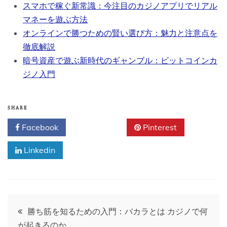
スマホで稼ぐ新常識：今注目のカジノアプリでリアル
マネーを遊ぶ方法
オンラインで勝つための賢い選び方：魅力と注意点を
徹底解説
暗号資産で遊ぶ新時代のギャンブル：ビットコインカ
ジノ入門
SHARE
Facebook
Twitter
Pinterest
Linkedin
Post
勝ち筋を知るための入門：バカラとは カジノで何
が起きるのか