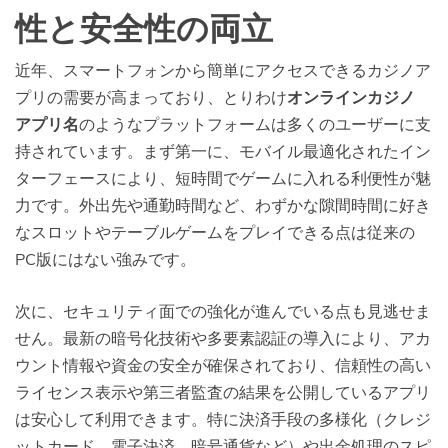
性と安全性の両立
近年、スマートフォンから簡単にアクセスできるカジノア
プリの需要が高まっており、とりわけ
オンラインカジノ
アプリ名
のようなプラットフォームは多くのユーザーに支
持されています。まず第一に、モバイル最適化されたイン
ターフェースにより、短時間でゲームに入れる利便性が魅
力です。外出先や通勤時間など、わずかな隙間時間に好き
なスロットやテーブルゲームをプレイできる点は従来の
PC版にはない強みです。
次に、セキュリティ面での強化が進んでいる点も見逃せま
せん。最新の暗号化技術や多要素認証の導入により、アカ
ウント情報や資金の安全が確保されており、信頼性の高い
ライセンス表示や第三者監査の結果を公開しているアプリ
は安心して利用できます。特に決済手段の多様化（クレジ
ットカード、電子決済、暗号通貨など）や出金処理のスピ