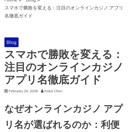
スマホで勝敗を変える：注目のオンラインカジノ アプリ
名徹底ガイド
Blog
スマホで勝敗を変える：
注目の
オンラインカジノ
アプリ名
徹底ガイド
February 20, 2026
Kiara Chen
なぜ
オンラインカジノ アプ
リ名
が選ばれるのか：利便