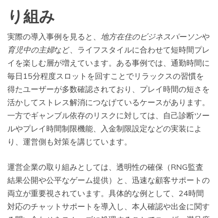
り組み
実際の導入事例を見ると、
地方在住のビジネスパーソン
や
育児中の主婦
など、ライフスタイルに合わせて短時間プレ
イを楽しむ層が増えています。ある事例では、通勤時間に
毎日15分程度スロットを回すことでリラックスの習慣を
得たユーザーが多数確認されており、プレイ時間の短さを
活かしてストレス解消につなげているケースがあります。
一方でギャンブル依存のリスクに対しては、自己診断ツー
ルやプレイ時間制限機能、入金制限設定などの実装によ
り、運営側も対策を講じています。
運営企業の取り組みとしては、透明性の確保（RNG監査
結果公開や公平なゲーム提供）と、迅速な顧客サポートの
両立が重要視されています。具体的な例として、24時間
対応のチャットサポートを導入し、本人確認や出金に関す