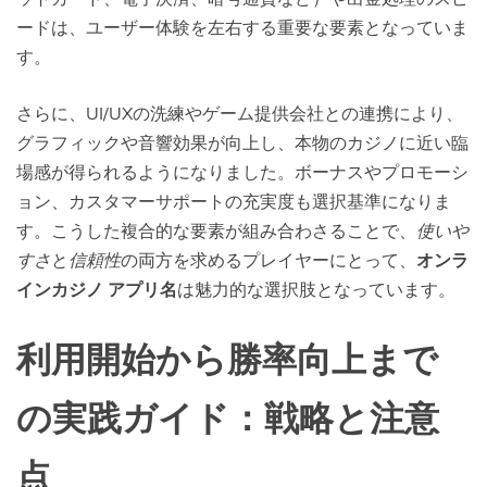
ードは、ユーザー体験を左右する重要な要素となっていま
す。
さらに、UI/UXの洗練やゲーム提供会社との連携により、
グラフィックや音響効果が向上し、本物のカジノに近い臨
場感が得られるようになりました。ボーナスやプロモーシ
ョン、カスタマーサポートの充実度も選択基準になりま
す。こうした複合的な要素が組み合わさることで、
使いや
すさ
と
信頼性
の両方を求めるプレイヤーにとって、
オンラ
インカジノ アプリ名
は魅力的な選択肢となっています。
利用開始から勝率向上まで
の実践ガイド：戦略と注意
点