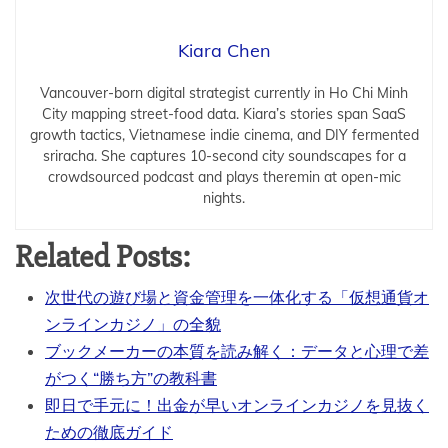
Kiara Chen
Vancouver-born digital strategist currently in Ho Chi Minh
City mapping street-food data. Kiara’s stories span SaaS
growth tactics, Vietnamese indie cinema, and DIY fermented
sriracha. She captures 10-second city soundscapes for a
crowdsourced podcast and plays theremin at open-mic
nights.
Related Posts:
次世代の遊び場と資金管理を一体化する「仮想通貨オ
ンラインカジノ」の全貌
ブックメーカーの本質を読み解く：データと心理で差
がつく“勝ち方”の教科書
即日で手元に！出金が早いオンラインカジノを見抜く
ための徹底ガイド