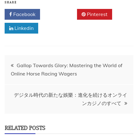
SHARE
Facebook
Twitter
Pinterest
Linkedin
Post
Gallop Towards Glory: Mastering the World of
Online Horse Racing Wagers
navigation
デジタル時代の新たな娛樂：進化を続けるオンライ
ンカジノのすべて
RELATED POSTS