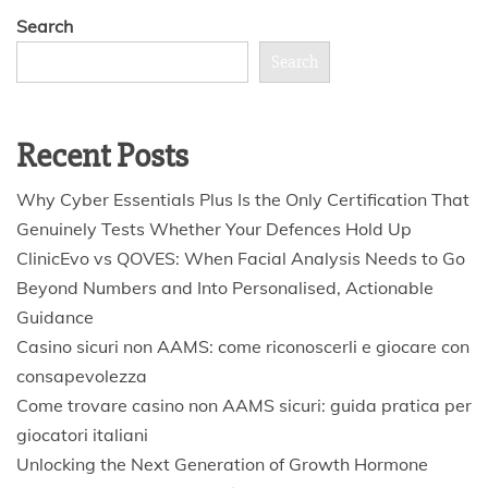
Search
Search
Recent Posts
Why Cyber Essentials Plus Is the Only Certification That
Genuinely Tests Whether Your Defences Hold Up
ClinicEvo vs QOVES: When Facial Analysis Needs to Go
Beyond Numbers and Into Personalised, Actionable
Guidance
Casino sicuri non AAMS: come riconoscerli e giocare con
consapevolezza
Come trovare casino non AAMS sicuri: guida pratica per
giocatori italiani
Unlocking the Next Generation of Growth Hormone