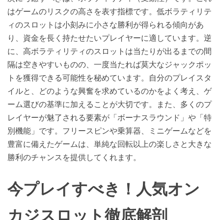
はゲームのリスクの高さを表す指標です。低ボラティリテ
ィのスロットは小刻みに小さな勝利が得られる傾向があ
り、資金を長く持たせたいプレイヤーに適しています。逆
に、高ボラティリティのスロットは当たりが出るまでの間
隔は空きやすいものの、一度当たれば莫大なジャックポッ
トを獲得できる可能性を秘めています。自分のプレイスタ
イルと、どのような興奮を求めているのかをよく考え、ゲ
ーム選びの基準に加えることが大切です。また、多くのプ
レイヤーが魅了される要素が「ボーナスラウンド」や「特
別機能」です。フリースピンや乗算器、ミニゲームなどを
豊富に備えたゲームは、単純な回転以上の楽しさと大きな
勝利のチャンスを提供してくれます。
今プレイすべき！人気オン
カジスロット徹底解剖