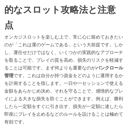
的なスロット攻略法と注意
点
オンカジスロットを楽しむ上で、常に心に留めておきたい
のが「これは運のゲームである」という大前提です。しか
し、運任せだけではなく、いくつかの実践的なアプローチ
を取ることで、プレイの質を高め、損失のリスクを軽減す
ることは可能です。まず何よりも重要なのが
バンクロール
管理
です。これは自分が持つ資金をどのように運用するか
を計画することを指します。一日や一セッションで使える
金額をあらかじめ決め、それを守ることで、感情的なプレ
イによる大きな損失を防ぐことができます。例えば、勝利
したら一定額をすぐに引き出す、損失が一定額に達したら
即座にプレイを止めるなどのルールを設けることは極めて
有効です。