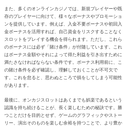
また、多くのオンラインカジノでは、新規プレイヤーや既
存のプレイヤーに向けて、様々なボーナスやプロモーショ
ンを提供しています。例えば、入金不要ボーナスや初回入
金ボーナスを活用すれば、自己資金をリスクすることなく
スロットをプレイする機会を得られます。ただし、これら
のボーナスには必ず「賭け条件」が付随しています。これ
はボーナス金額やそれによって得た利益を引き出すために
満たさなければならない条件です。ボーナス利用前に、こ
の賭け条件を必ず確認し、理解しておくことが不可欠で
す。これを怠ると、思わぬところで損をしてしまう可能性
があります。
最後に、オンカジスロットはあくまでも娯楽であるという
認識を持ち続けることが、長く楽しむための秘訣です。勝
つことだけを目的とせず、ゲームのグラフィックやストー
リー、演出そのものを楽しむ余裕を持つことで、より豊か