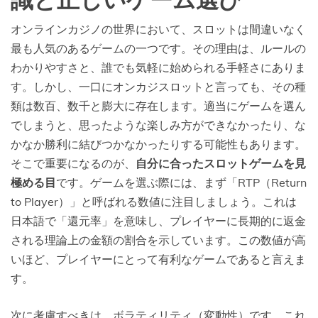
識と正しいゲーム選び
オンラインカジノの世界において、スロットは間違いなく
最も人気のあるゲームの一つです。その理由は、ルールの
わかりやすさと、誰でも気軽に始められる手軽さにありま
す。しかし、一口にオンカジスロットと言っても、その種
類は数百、数千と膨大に存在します。適当にゲームを選ん
でしまうと、思ったような楽しみ方ができなかったり、な
かなか勝利に結びつかなかったりする可能性もあります。
そこで重要になるのが、
自分に合ったスロットゲームを見
極める目
です。ゲームを選ぶ際には、まず「RTP（Return
to Player）」と呼ばれる数値に注目しましょう。これは
日本語で「還元率」を意味し、プレイヤーに長期的に返金
される理論上の金額の割合を示しています。この数値が高
いほど、プレイヤーにとって有利なゲームであると言えま
す。
次に考慮すべきは、ボラティリティ（変動性）です。これ