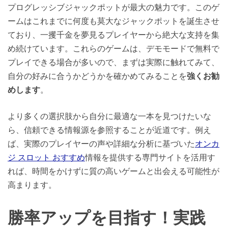
プログレッシブジャックポットが最大の魅力です。このゲ
ームはこれまでに何度も莫大なジャックポットを誕生させ
ており、一攫千金を夢見るプレイヤーから絶大な支持を集
め続けています。これらのゲームは、デモモードで無料で
プレイできる場合が多いので、まずは実際に触れてみて、
自分の好みに合うかどうかを確かめてみることを
強くお勧
めします
。
より多くの選択肢から自分に最適な一本を見つけたいな
ら、信頼できる情報源を参照することが近道です。例え
ば、実際のプレイヤーの声や詳細な分析に基づいた
オンカ
ジ スロット おすすめ
情報を提供する専門サイトを活用す
れば、時間をかけずに質の高いゲームと出会える可能性が
高まります。
勝率アップを目指す！実践