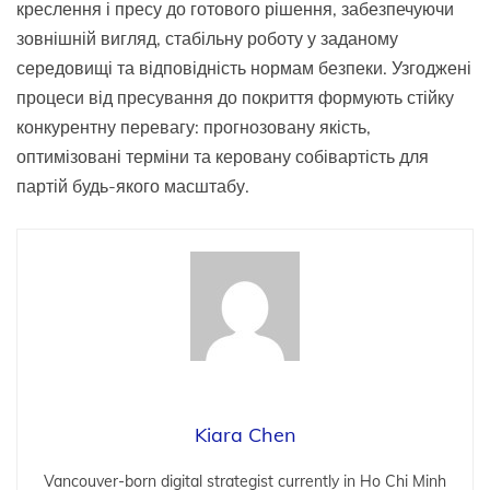
креслення і пресу до готового рішення, забезпечуючи
зовнішній вигляд, стабільну роботу у заданому
середовищі та відповідність нормам безпеки. Узгоджені
процеси від пресування до покриття формують стійку
конкурентну перевагу: прогнозовану якість,
оптимізовані терміни та керовану собівартість для
партій будь-якого масштабу.
Kiara Chen
Vancouver-born digital strategist currently in Ho Chi Minh