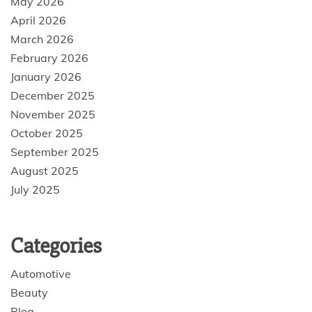
May 2026
April 2026
March 2026
February 2026
January 2026
December 2025
November 2025
October 2025
September 2025
August 2025
July 2025
Categories
Automotive
Beauty
Blog