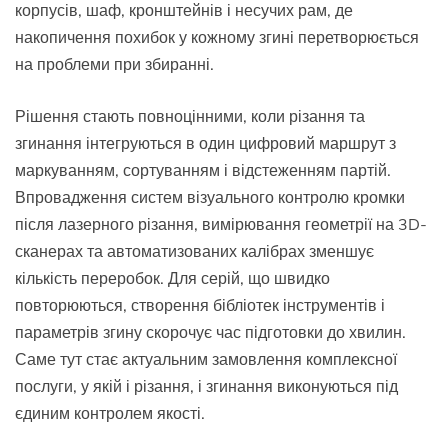
корпусів, шаф, кронштейнів і несучих рам, де
накопичення похибок у кожному згині перетворюється
на проблеми при збиранні.
Рішення стають повноцінними, коли різання та
згинання інтегруються в один цифровий маршрут з
маркуванням, сортуванням і відстеженням партій.
Впровадження систем візуального контролю кромки
після лазерного різання, вимірювання геометрії на 3D-
сканерах та автоматизованих калібрах зменшує
кількість переробок. Для серій, що швидко
повторюються, створення бібліотек інструментів і
параметрів згину скорочує час підготовки до хвилин.
Саме тут стає актуальним замовлення комплексної
послуги, у якій і різання, і згинання виконуються під
єдиним контролем якості.