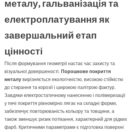
металу, гальванізація та
електроплатування як
завершальний етап
цінності
Після формування геометрії настає час захисту та
візуальної довершеності.
Порошкове покриття
металу
вирізняється екологічністю, високою стійкістю
до стирання та корозії і широкою палітрою фактур.
Завдяки електростатичному нанесенню і полімеризації
у печі покриття рівномірно лягає на складні форми,
забезпечує повторюваність кольору та товщини, а
також зменшує ризик потікання, характерний для рідких
фарб. Критичними параметрами є підготовка поверхні