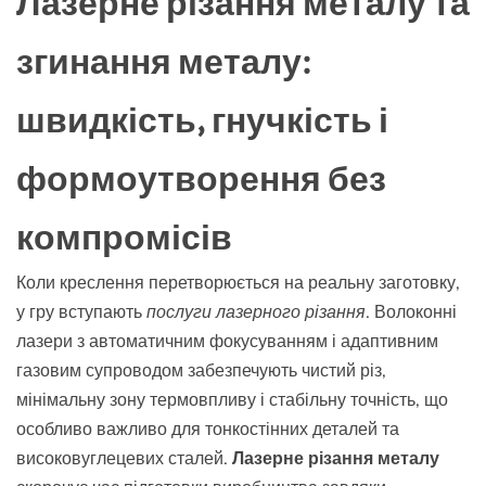
Лазерне різання металу та
згинання металу:
швидкість, гнучкість і
формоутворення без
компромісів
Коли креслення перетворюється на реальну заготовку,
у гру вступають
послуги лазерного різання
. Волоконні
лазери з автоматичним фокусуванням і адаптивним
газовим супроводом забезпечують чистий різ,
мінімальну зону термовпливу і стабільну точність, що
особливо важливо для тонкостінних деталей та
високовуглецевих сталей.
Лазерне різання металу