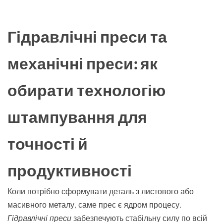
Гідравлічні преси та
механічні преси: як
обирати технологію
штампування для
точності й
продуктивності
Коли потрібно сформувати деталь з листового або
масивного металу, саме прес є ядром процесу.
Гідравлічні преси
забезпечують стабільну силу по всій