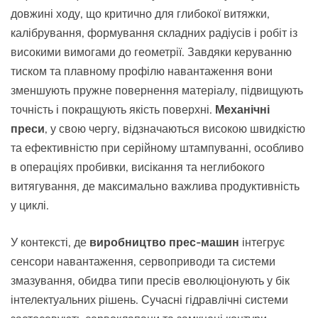
довжині ходу, що критично для глибокої витяжки,
калібрування, формування складних радіусів і робіт із
високими вимогами до геометрії. Завдяки керуванню
тиском та плавному профілю навантаження вони
зменшують пружне повернення матеріалу, підвищують
точність і покращують якість поверхні.
Механічні
преси
, у свою чергу, відзначаються високою швидкістю
та ефективністю при серійному штампуванні, особливо
в операціях пробивки, висікання та неглибокого
витягування, де максимально важлива продуктивність
у циклі.
У контексті, де
виробництво прес-машин
інтегрує
сенсори навантаження, сервоприводи та системи
змазування, обидва типи пресів еволюціонують у бік
інтелектуальних рішень. Сучасні гідравлічні системи