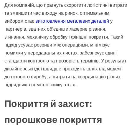
Для компаній, що прагнуть скоротити логістичні витрати
та зменшити час виходу на ринок, оптимальним
вибором стає
виготовлення металевих деталей
у
партнерів, здатних об’єднати лазерне різання,
згинання, механічну обробку і фінішні покриття. Такий
підхід усуває розриви між операціями, мінімізує
помилки у передавальних листах, забезпечує єдині
стандарти контролю та прозорість термінів. У результаті
дизайнерські ідеї швидше проходять шлях від моделі
до готового виробу, а витрати на координацію різних
підрядників помітно знижуються.
Покриття й захист:
порошкове покриття