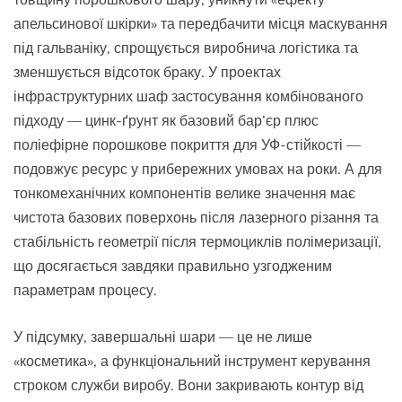
апельсинової шкірки» та передбачити місця маскування
під гальваніку, спрощується виробнича логістика та
зменшується відсоток браку. У проектах
інфраструктурних шаф застосування комбінованого
підходу — цинк-ґрунт як базовий бар’єр плюс
поліефірне порошкове покриття для УФ-стійкості —
подовжує ресурс у прибережних умовах на роки. А для
тонкомеханічних компонентів велике значення має
чистота базових поверхонь після лазерного різання та
стабільність геометрії після термоциклів полімеризації,
що досягається завдяки правильно узгодженим
параметрам процесу.
У підсумку, завершальні шари — це не лише
«косметика», а функціональний інструмент керування
строком служби виробу. Вони закривають контур від