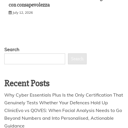
con consapevolezza
July 12, 2026
Search
Search
Recent Posts
Why Cyber Essentials Plus Is the Only Certification That
Genuinely Tests Whether Your Defences Hold Up
ClinicEvo vs QOVES: When Facial Analysis Needs to Go
Beyond Numbers and Into Personalised, Actionable
Guidance