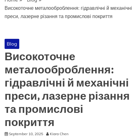
Високоточне металооброблення: гідравлічні й механічні
преси, лазерне різання та промислові покриття
Blog
Високоточне
металооброблення:
гідравлічні й механічні
преси, лазерне різання
та промислові
покриття
September 10, 2025
Kiara Chen