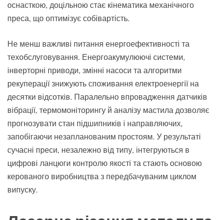
оснасткою, доцільною стає кінематика механічного
преса, що оптимізує собівартість.
Не менш важливі питання енергоефективності та
техобслуговування. Енергоакумулюючі системи,
інверторні приводи, змінні насоси та алгоритми
рекуперації знижують споживання електроенергії на
десятки відсотків. Паралельно впровадження датчиків
вібрації, термомоніторингу й аналізу мастила дозволяє
прогнозувати стан підшипників і направляючих,
запобігаючи незапланованим простоям. У результаті
сучасні преси, незалежно від типу, інтегруються в
цифрові ланцюги контролю якості та стають основою
керованого виробництва з передбачуваним циклом
випуску.